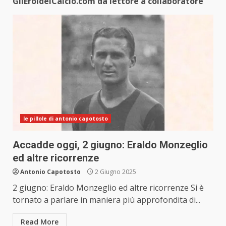
GliEroidelCalcio.com da lettore a collaboratore
le pillole di antonio capotosto
Accadde oggi, 2 giugno: Eraldo Monzeglio
ed altre ricorrenze
Antonio Capotosto
2 Giugno 2025
2 giugno: Eraldo Monzeglio ed altre ricorrenze Si è
tornato a parlare in maniera più approfondita di...
Read More