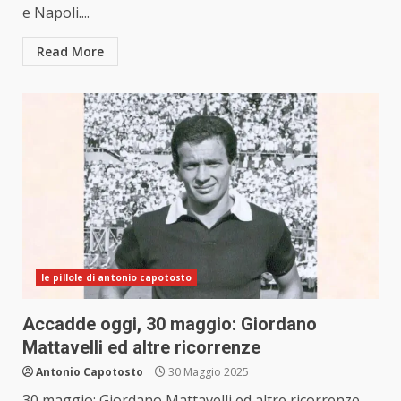
e Napoli....
Read More
le pillole di antonio capotosto
Accadde oggi, 30 maggio: Giordano
Mattavelli ed altre ricorrenze
Antonio Capotosto
30 Maggio 2025
30 maggio: Giordano Mattavelli ed altre ricorrenze