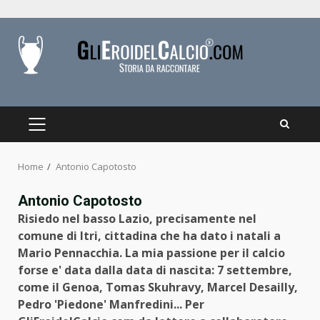
Skip
to
content
PRIMARY
MENU
Home
Antonio Capotosto
Antonio Capotosto
Risiedo nel basso Lazio, precisamente nel
comune di Itri, cittadina che ha dato i natali a
Mario Pennacchia. La mia passione per il calcio
forse e' data dalla data di nascita: 7 settembre,
come il Genoa, Tomas Skuhravy, Marcel Desailly,
Pedro 'Piedone' Manfredini... Per