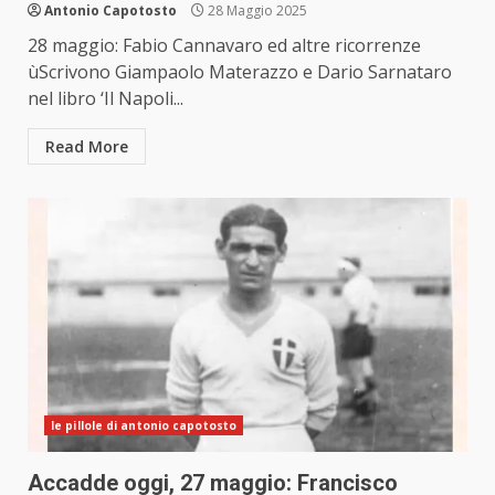
Antonio Capotosto
28 Maggio 2025
28 maggio: Fabio Cannavaro ed altre ricorrenze
ùScrivono Giampaolo Materazzo e Dario Sarnataro
nel libro ‘Il Napoli...
Read More
le pillole di antonio capotosto
Accadde oggi, 27 maggio: Francisco