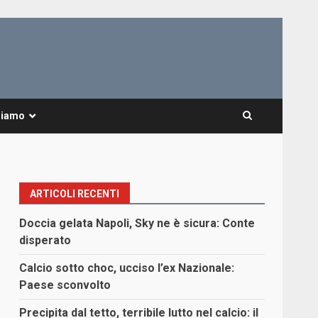
Siamo
ARTICOLI RECENTI
Doccia gelata Napoli, Sky ne è sicura: Conte
disperato
Calcio sotto choc, ucciso l’ex Nazionale:
Paese sconvolto
Precipita dal tetto, terribile lutto nel calcio: il