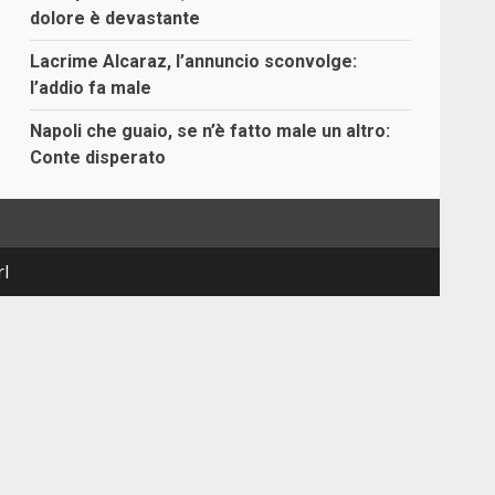
dolore è devastante
Lacrime Alcaraz, l’annuncio sconvolge:
l’addio fa male
Napoli che guaio, se n’è fatto male un altro:
Conte disperato
rl