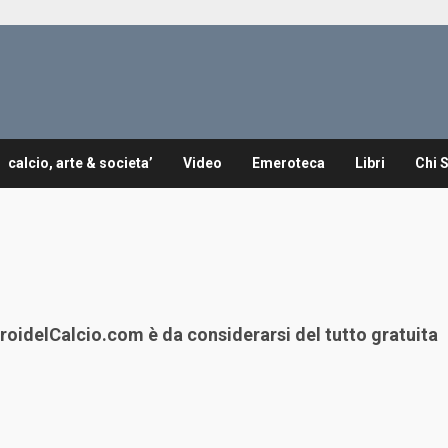
calcio, arte & societa’
Video
Emeroteca
Libri
Chi 
iEroidelCalcio.com è da considerarsi del tutto gratuita