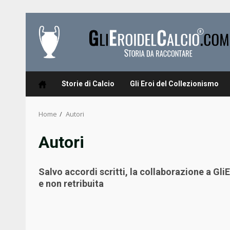
Skip
to
content
Storie di Calcio
Gli Eroi del Collezionismo
Home
Autori
Autori
Salvo accordi scritti, la collaborazione a Gl
e non retribuita