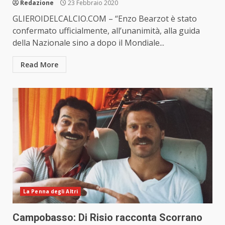
Redazione
23 Febbraio 2020
GLIEROIDELCALCIO.COM – “Enzo Bearzot è stato
confermato ufficialmente, all’unanimità, alla guida
della Nazionale sino a dopo il Mondiale...
Read More
La Penna degli Altri
Campobasso: Di Risio racconta Scorrano