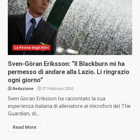
La Penna degli Altri
Sven-Göran Eriksson: “Il Blackburn mi ha
permesso di andare alla Lazio. Li ringrazio
ogni giorno”
Redazione
27 Febbraio 2020
Sven Goran Eriksson ha raccontato la sua
esperienza italiana di allenatore ai microfoni del The
Guardian, di...
Read More