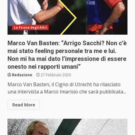
La Penna degli Altri
Marco Van Basten: “Arrigo Sacchi? Non c’è
mai stato feeling personale tra me e lui.
Non mi ha mai dato l’impressione di essere
onesto nei rapporti umani”
Redazione
27 Febbraio 2020
Marco Van Basten, il Cigno di Utrecht ha rilasciato
una intervista a Marco Imarisio che sarà pubblicata...
Read More