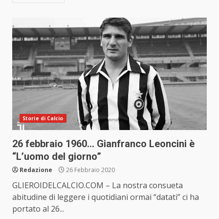
Storie di Calcio
26 febbraio 1960… Gianfranco Leoncini è
“L’uomo del giorno”
Redazione
26 Febbraio 2020
GLIEROIDELCALCIO.COM – La nostra consueta
abitudine di leggere i quotidiani ormai “datati” ci ha
portato al 26...