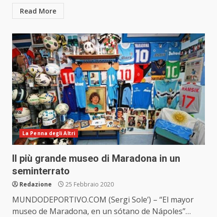
Read More
La Penna degli Altri
Il più grande museo di Maradona in un
seminterrato
Redazione
25 Febbraio 2020
MUNDODEPORTIVO.COM (Sergi Sole’) – “El mayor
museo de Maradona, en un sótano de Nápoles”…