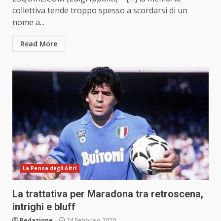
collettiva tende troppo spesso a scordarsi di un
nome a...
Read More
La Penna degli Altri
La trattativa per Maradona tra retroscena,
intrighi e bluff
Redazione
24 Febbraio 2020