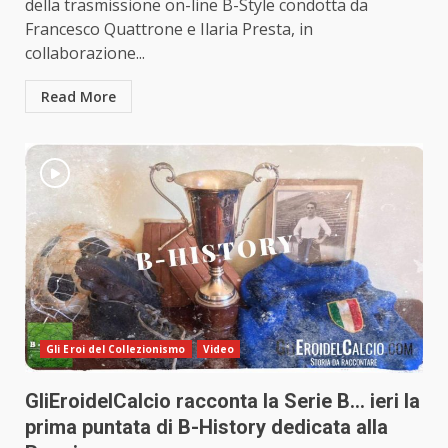
della trasmissione on-line B-Style condotta da
Francesco Quattrone e Ilaria Presta, in
collaborazione...
Read More
Gli Eroi del Collezionismo
Video
GliEroidelCalcio racconta la Serie B… ieri la
prima puntata di B-History dedicata alla