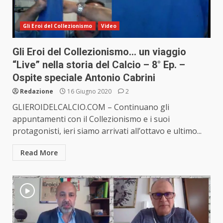
Gli Eroi del Collezionismo
Video
Gli Eroi del Collezionismo… un viaggio
“Live” nella storia del Calcio – 8° Ep. –
Ospite speciale Antonio Cabrini
Redazione
16 Giugno 2020
2
GLIEROIDELCALCIO.COM – Continuano gli
appuntamenti con il Collezionismo e i suoi
protagonisti, ieri siamo arrivati all’ottavo e ultimo...
Read More