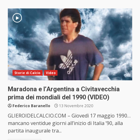
Storie di Calcio
Video
Maradona e l’Argentina a Civitavecchia
prima dei mondiali del 1990 (VIDEO)
Federico Baranello
13 Novembre 2020
GLIEROIDELCALCIO.COM – Giovedì 17 maggio 1990…
mancano ventidue giorni all’inizio di Italia ’90, alla
partita inaugurale tra...