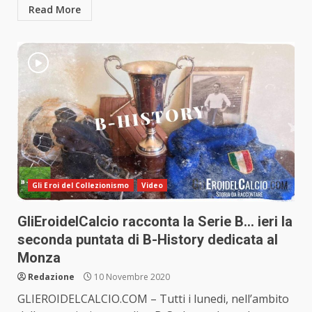
Read More
Gli Eroi del Collezionismo
Video
GliEroidelCalcio racconta la Serie B… ieri la
seconda puntata di B-History dedicata al
Monza
Redazione
10 Novembre 2020
GLIEROIDELCALCIO.COM – Tutti i lunedi, nell’ambito