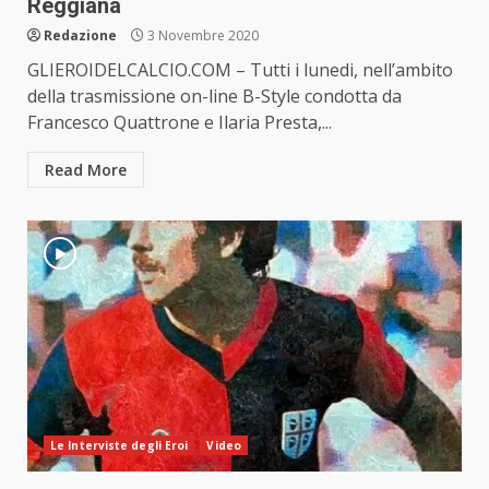
Reggiana
Redazione
3 Novembre 2020
GLIEROIDELCALCIO.COM – Tutti i lunedi, nell’ambito
della trasmissione on-line B-Style condotta da
Francesco Quattrone e Ilaria Presta,...
Read More
Le Interviste degli Eroi
Video