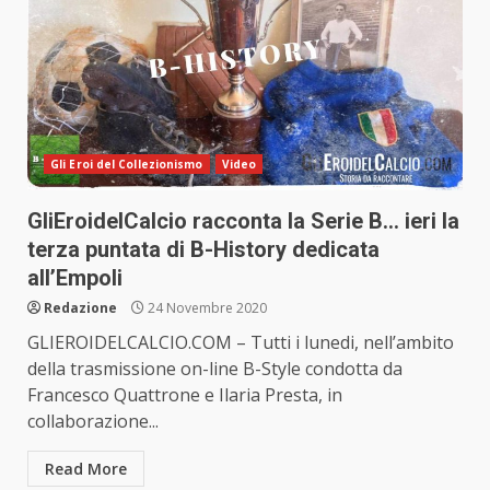
Gli Eroi del Collezionismo
Video
GliEroidelCalcio racconta la Serie B… ieri la
terza puntata di B-History dedicata
all’Empoli
Redazione
24 Novembre 2020
GLIEROIDELCALCIO.COM – Tutti i lunedi, nell’ambito
della trasmissione on-line B-Style condotta da
Francesco Quattrone e Ilaria Presta, in
collaborazione...
Read More