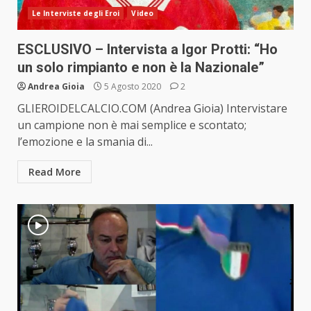
Le Interviste degli Eroi
Video
ESCLUSIVO – Intervista a Igor Protti: “Ho
un solo rimpianto e non è la Nazionale”
Andrea Gioia
5 Agosto 2020
2
GLIEROIDELCALCIO.COM (Andrea Gioia) Intervistare
un campione non è mai semplice e scontato;
l’emozione e la smania di...
Read More