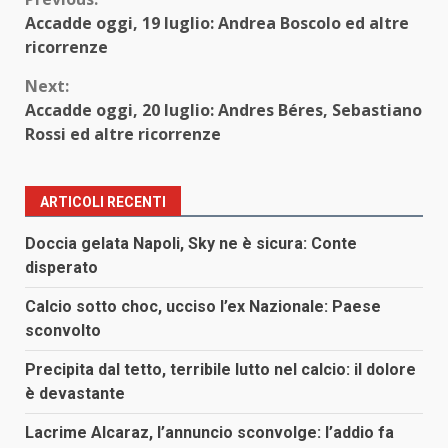
Continue
Accadde oggi, 19 luglio: Andrea Boscolo ed altre
Reading
ricorrenze
Next:
Accadde oggi, 20 luglio: Andres Béres, Sebastiano
Rossi ed altre ricorrenze
ARTICOLI RECENTI
Doccia gelata Napoli, Sky ne è sicura: Conte
disperato
Calcio sotto choc, ucciso l’ex Nazionale: Paese
sconvolto
Precipita dal tetto, terribile lutto nel calcio: il dolore
è devastante
Lacrime Alcaraz, l’annuncio sconvolge: l’addio fa