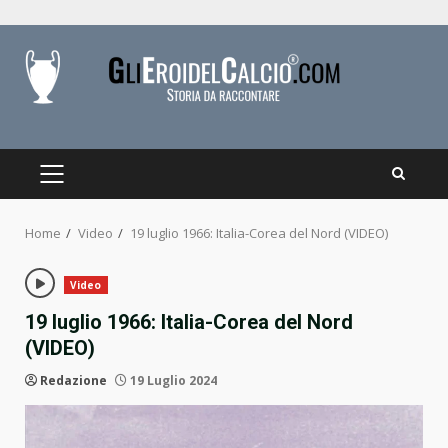
Skip
to
content
PRIMARY
MENU
Home
Video
19 luglio 1966: Italia-Corea del Nord (VIDEO)
Video
19 luglio 1966: Italia-Corea del Nord
(VIDEO)
Redazione
19 Luglio 2024