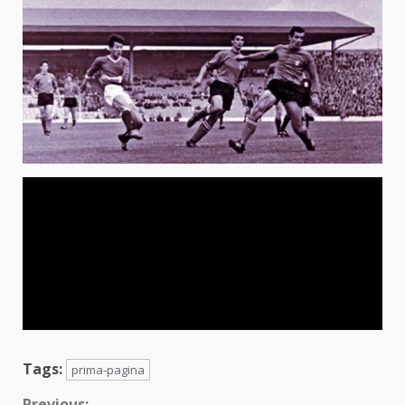
Tags:
prima-pagina
Previous: