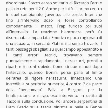
disordinata. Stacco aereo solitario di Riccardo Ferri e
palla in rete per il 2-0. Anche per lui fu il primo centro
in quel campionato. Juventus alle corde, Inter che
fino all’Intervallo dosò le forze controllando
comodamente il match. Trap furioso coi suoi
all’intervallo. La reazione bianconera però fu
disordinata e impacciata. Emotiva e poco ragionata di
una squadra, in cerca di Platini, ma senza trovarlo. I
tanti passaggi sbagliati su quel campo appesantito e
i tanti errori tecnici, trovavano sempre
puntualmente e rapidamente i nerazzurri, pronti a
ripartire in contropiede. Come cinque minuti dopo
l’intervallo, quando Bonini perse palla al limite
dell’area di rigore nerazzurra, innescando una
incredibile superiorità numerica 4 contro 2 da parte
della “beneamata”. Palla a Bergomi per la
finalizzazione e miracoloso intervento in uscita di
Tacconi sulla conclusione. Poi ancora serpentina di
Liam Brady sulla fascia sinistra e palla a Beppe