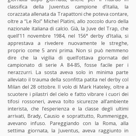
classifica della Juventus campione d’Italia, la
corazzata allenata da Trapattoni che poteva contare,
oltre a “Le Roi” Michel Platini, allo zoccolo duro della
nazionale italiana di calcio. Già, la Juve del Trap, che
quell’11 novembre 1984, nel 156° derby d’Italia, si
apprestava a rivedere nuovamente le streghe,
proprio come 5 anni prima. Non si può nemmeno
dire che la vigilia di quell’ottava giornata del
campionato di serie A 84-85, fosse facile per i
nerazzurri. La sosta aveva solo in minima parte
alleviato il trauma della sconfitta patita nel derby col
Milan del 28 ottobre. Il volo di Mark Hateley, oltre a
scuotere i pilastri del cielo e fatto vibrare i cuori dei
tifosi rossoneri, aveva tolto sicurezze all’ambiente
interista, che l’esperienza e la classe degli ultimi
arrivati, Brady, Causio e soprattutto, Rummenigge,
avevano infuso. Pareggiando con la Roma, alla
settima giornata, la Juventus, aveva raggiunto in