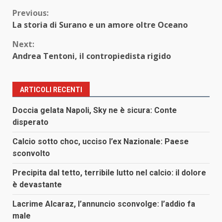
Continue
Previous:
La storia di Surano e un amore oltre Oceano
Reading
Next:
Andrea Tentoni, il contropiedista rigido
ARTICOLI RECENTI
Doccia gelata Napoli, Sky ne è sicura: Conte
disperato
Calcio sotto choc, ucciso l’ex Nazionale: Paese
sconvolto
Precipita dal tetto, terribile lutto nel calcio: il dolore
è devastante
Lacrime Alcaraz, l’annuncio sconvolge: l’addio fa
male