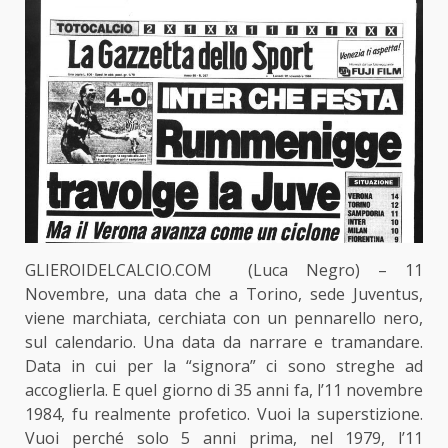
GLIEROIDELCALCIO.COM (Luca Negro) – 11
Novembre, una data che a Torino, sede Juventus,
viene marchiata, cerchiata con un pennarello nero,
sul calendario. Una data da narrare e tramandare.
Data in cui per la “signora” ci sono streghe ad
accoglierla. E quel giorno di 35 anni fa, l’11 novembre
1984, fu realmente profetico. Vuoi la superstizione.
Vuoi perché solo 5 anni prima, nel 1979, l’11