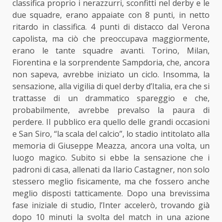
classifica proprio i nerazzurri, sconfitti nel derby e le
due squadre, erano appaiate con 8 punti, in netto
ritardo in classifica. 4 punti di distacco dal Verona
capolista, ma ciò che preoccupava maggiormente,
erano le tante squadre avanti. Torino, Milan,
Fiorentina e la sorprendente Sampdoria, che, ancora
non sapeva, avrebbe iniziato un ciclo. Insomma, la
sensazione, alla vigilia di quel derby d’Italia, era che si
trattasse di un drammatico spareggio e che,
probabilmente, avrebbe prevalso la paura di
perdere. Il pubblico era quello delle grandi occasioni
e San Siro, “la scala del calcio”, lo stadio intitolato alla
memoria di Giuseppe Meazza, ancora una volta, un
luogo magico. Subito si ebbe la sensazione che i
padroni di casa, allenati da Ilario Castagner, non solo
stessero meglio fisicamente, ma che fossero anche
meglio disposti tatticamente. Dopo una brevissima
fase iniziale di studio, l’Inter accelerò, trovando già
dopo 10 minuti la svolta del match in una azione