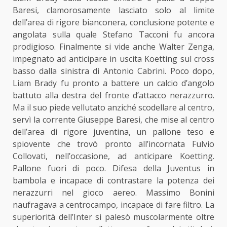
Baresi, clamorosamente lasciato solo al limite
dell’area di rigore bianconera, conclusione potente e
angolata sulla quale Stefano Tacconi fu ancora
prodigioso. Finalmente si vide anche Walter Zenga,
impegnato ad anticipare in uscita Koetting sul cross
basso dalla sinistra di Antonio Cabrini. Poco dopo,
Liam Brady fu pronto a battere un calcio d’angolo
battuto alla destra del fronte d’attacco nerazzurro.
Ma il suo piede vellutato anziché scodellare al centro,
servì la corrente Giuseppe Baresi, che mise al centro
dell’area di rigore juventina, un pallone teso e
spiovente che trovò pronto all’incornata Fulvio
Collovati, nell’occasione, ad anticipare Koetting.
Pallone fuori di poco. Difesa della Juventus in
bambola e incapace di contrastare la potenza dei
nerazzurri nel gioco aereo. Massimo Bonini
naufragava a centrocampo, incapace di fare filtro. La
superiorità dell’Inter si palesò muscolarmente oltre