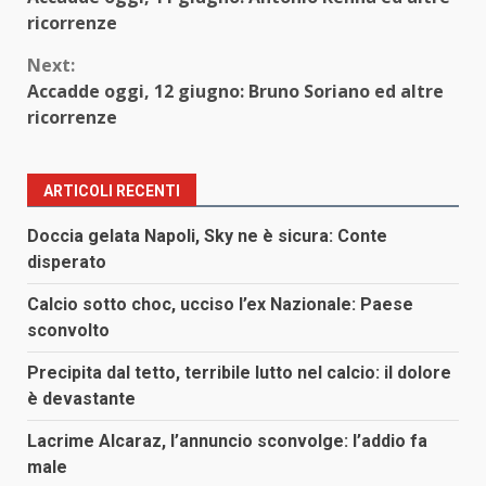
Reading
ricorrenze
Next:
Accadde oggi, 12 giugno: Bruno Soriano ed altre
ricorrenze
ARTICOLI RECENTI
Doccia gelata Napoli, Sky ne è sicura: Conte
disperato
Calcio sotto choc, ucciso l’ex Nazionale: Paese
sconvolto
Precipita dal tetto, terribile lutto nel calcio: il dolore
è devastante
Lacrime Alcaraz, l’annuncio sconvolge: l’addio fa
male