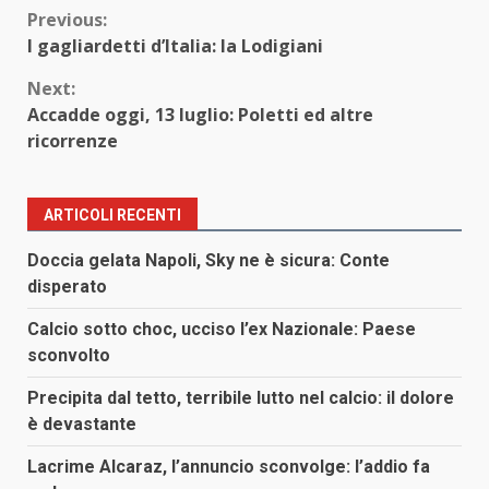
Continue
Previous:
I gagliardetti d’Italia: la Lodigiani
Reading
Next:
Accadde oggi, 13 luglio: Poletti ed altre
ricorrenze
ARTICOLI RECENTI
Doccia gelata Napoli, Sky ne è sicura: Conte
disperato
Calcio sotto choc, ucciso l’ex Nazionale: Paese
sconvolto
Precipita dal tetto, terribile lutto nel calcio: il dolore
è devastante
Lacrime Alcaraz, l’annuncio sconvolge: l’addio fa