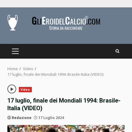
Skip
to
content
PRIMARY
MENU
Home
Video
17 luglio, finale dei Mondiali 1994: Brasile-Italia (VIDEO)
Video
17 luglio, finale dei Mondiali 1994: Brasile-
Italia (VIDEO)
Redazione
17 Luglio 2024