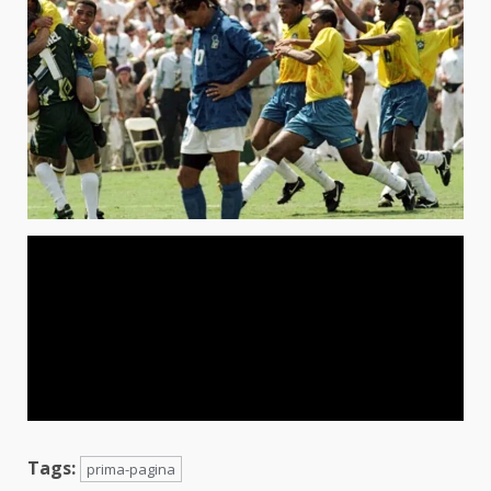
Tags:
prima-pagina