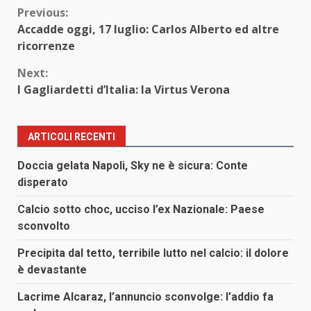
Continue
Previous:
Accadde oggi, 17 luglio: Carlos Alberto ed altre
Reading
ricorrenze
Next:
I Gagliardetti d’Italia: la Virtus Verona
ARTICOLI RECENTI
Doccia gelata Napoli, Sky ne è sicura: Conte
disperato
Calcio sotto choc, ucciso l’ex Nazionale: Paese
sconvolto
Precipita dal tetto, terribile lutto nel calcio: il dolore
è devastante
Lacrime Alcaraz, l’annuncio sconvolge: l’addio fa