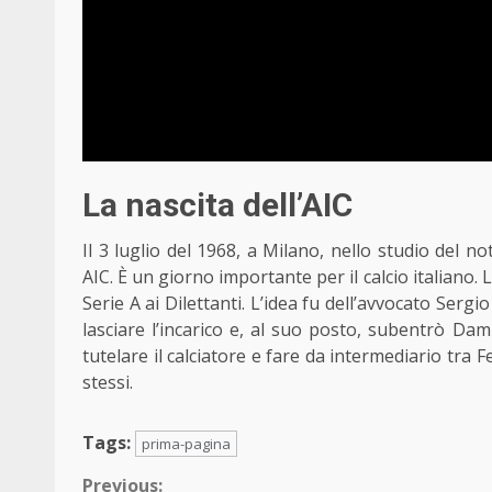
La nascita dell’AIC
Il 3 luglio del 1968, a Milano, nello studio del no
AIC. È un giorno importante per il calcio italiano. L
Serie A ai Dilettanti. L’idea fu dell’avvocato Ser
lasciare l’incarico e, al suo posto, subentrò Da
tutelare il calciatore e fare da intermediario tra
stessi.
Tags:
prima-pagina
Previous: