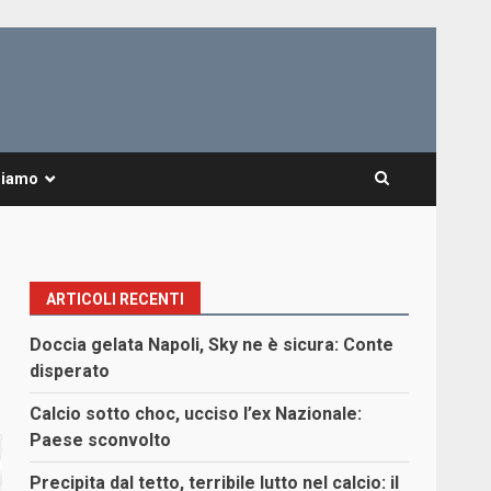
Siamo
ARTICOLI RECENTI
Doccia gelata Napoli, Sky ne è sicura: Conte
disperato
Calcio sotto choc, ucciso l’ex Nazionale:
Paese sconvolto
Precipita dal tetto, terribile lutto nel calcio: il