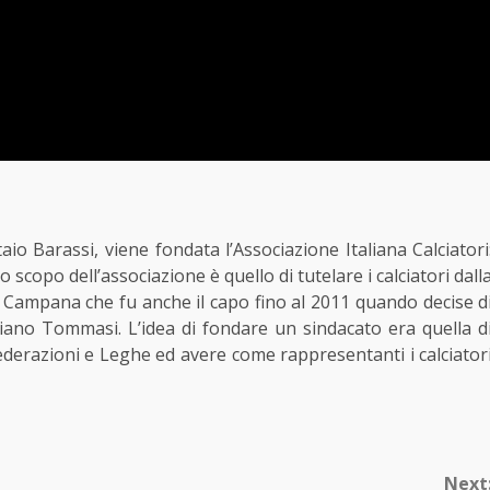
taio Barassi, viene fondata l’Associazione Italiana Calciatori
o scopo dell’associazione è quello di tutelare i calciatori dall
gio Campana che fu anche il capo fino al 2011 quando decise d
miano Tommasi. L’idea di fondare un sindacato era quella d
 Federazioni e Leghe ed avere come rappresentanti i calciator
Next