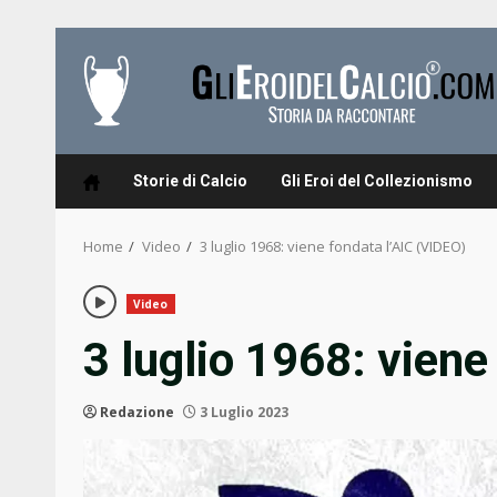
Skip
to
content
Storie di Calcio
Gli Eroi del Collezionismo
Home
Video
3 luglio 1968: viene fondata l’AIC (VIDEO)
Video
3 luglio 1968: viene
Redazione
3 Luglio 2023