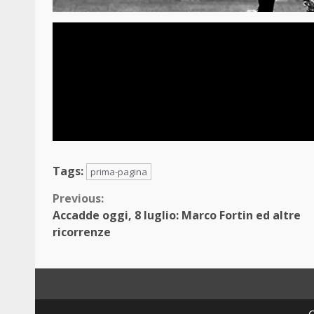
Tags:
prima-pagina
Continue
Previous:
Accadde oggi, 8 luglio: Marco Fortin ed altre
Reading
ricorrenze