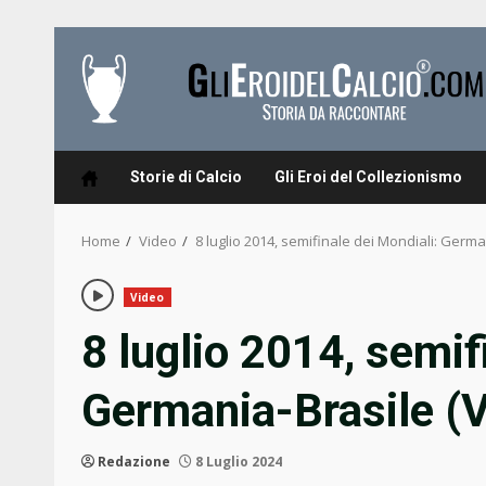
Skip
to
content
Storie di Calcio
Gli Eroi del Collezionismo
Home
Video
8 luglio 2014, semifinale dei Mondiali: Germa
Video
8 luglio 2014, semif
Germania-Brasile (
Redazione
8 Luglio 2024