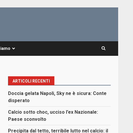
Siamo
ARTICOLI RECENTI
Doccia gelata Napoli, Sky ne è sicura: Conte
disperato
Calcio sotto choc, ucciso l’ex Nazionale:
Paese sconvolto
Precipita dal tetto, terribile lutto nel calcio: il