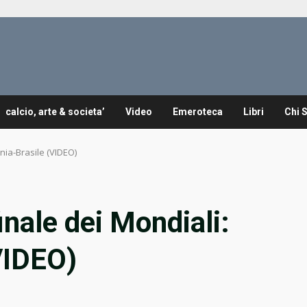
calcio, arte & societa’
Video
Emeroteca
Libri
Chi 
nia-Brasile (VIDEO)
inale dei Mondiali:
VIDEO)