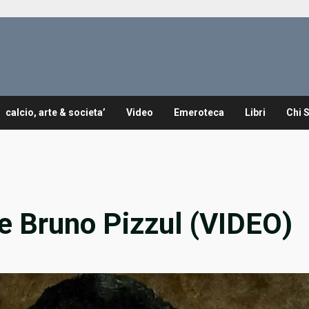
calcio, arte & societa’
Video
Emeroteca
Libri
Chi 
e Bruno Pizzul (VIDEO)