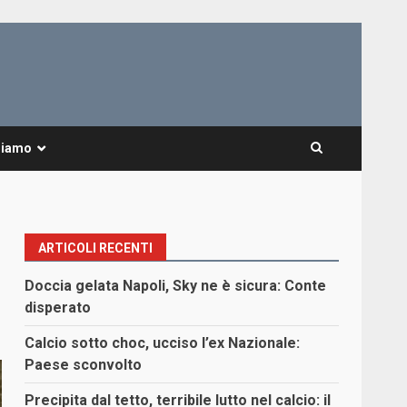
Siamo
ARTICOLI RECENTI
Doccia gelata Napoli, Sky ne è sicura: Conte
disperato
Calcio sotto choc, ucciso l’ex Nazionale:
Paese sconvolto
Precipita dal tetto, terribile lutto nel calcio: il