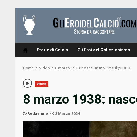
Skip
to
content
Storie di Calcio
Gli Eroi del Collezionismo
Home
Video
8 marzo 1938: nasce Bruno Pizzul (VIDEO)
Video
8 marzo 1938: nasc
Redazione
8 Marzo 2024