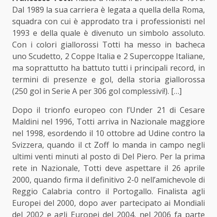
Dal 1989 la sua carriera è legata a quella della Roma,
squadra con cui è approdato tra i professionisti nel
1993 e della quale è divenuto un simbolo assoluto.
Con i colori giallorossi Totti ha messo in bacheca
uno Scudetto, 2 Coppe Italia e 2 Supercoppe Italiane,
ma soprattutto ha battuto tutti i principali record, in
termini di presenze e gol, della storia giallorossa
(250 gol in Serie A per 306 gol complessivi!). […]
Dopo il trionfo europeo con l’Under 21 di Cesare
Maldini nel 1996, Totti arriva in Nazionale maggiore
nel 1998, esordendo il 10 ottobre ad Udine contro la
Svizzera, quando il ct Zoff lo manda in campo negli
ultimi venti minuti al posto di Del Piero. Per la prima
rete in Nazionale, Totti deve aspettare il 26 aprile
2000, quando firma il definitivo 2-0 nell’amichevole di
Reggio Calabria contro il Portogallo. Finalista agli
Europei del 2000, dopo aver partecipato ai Mondiali
del 2002 e agli Europei del 2004, nel 2006 fa parte