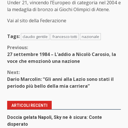
Under 21, vincendo l’Europeo di categoria nel 2004 e
la medaglia di bronzo ai Giochi Olimpici di Atene.
Vai al sito della Federazione
Tags:
claudio gentile
francesco totti
nazionale
Continue
Previous:
27 settembre 1984 – L’addio a Nicolò Carosio, la
Reading
voce che emozionò una nazione
Next:
Dario Marcolin: “Gli anni alla Lazio sono stati il
periodo più bello della mia carriera”
ARTICOLI RECENTI
Doccia gelata Napoli, Sky ne è sicura: Conte
disperato