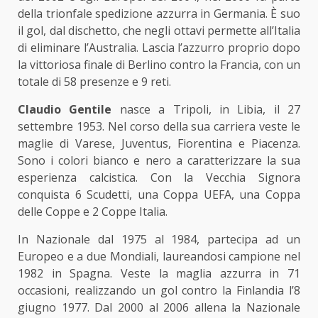
della trionfale spedizione azzurra in Germania. È suo
il gol, dal dischetto, che negli ottavi permette all’Italia
di eliminare l’Australia. Lascia l’azzurro proprio dopo
la vittoriosa finale di Berlino contro la Francia, con un
totale di 58 presenze e 9 reti.
Claudio Gentile
nasce a Tripoli, in Libia, il 27
settembre 1953. Nel corso della sua carriera veste le
maglie di Varese, Juventus, Fiorentina e Piacenza.
Sono i colori bianco e nero a caratterizzare la sua
esperienza calcistica. Con la Vecchia Signora
conquista 6 Scudetti, una Coppa UEFA, una Coppa
delle Coppe e 2 Coppe Italia.
In Nazionale dal 1975 al 1984, partecipa ad un
Europeo e a due Mondiali, laureandosi campione nel
1982 in Spagna. Veste la maglia azzurra in 71
occasioni, realizzando un gol contro la Finlandia l’8
giugno 1977. Dal 2000 al 2006 allena la Nazionale