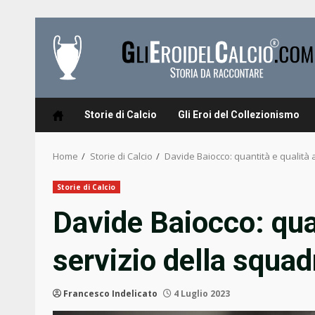
Skip
to
content
Storie di Calcio
Gli Eroi del Collezionismo
Home
Storie di Calcio
Davide Baiocco: quantità e qualità 
Storie di Calcio
Davide Baiocco: quan
servizio della squad
Francesco Indelicato
4 Luglio 2023