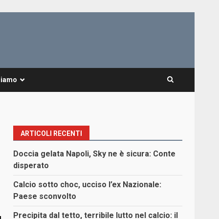
Siamo
ARTICOLI RECENTI
Doccia gelata Napoli, Sky ne è sicura: Conte
disperato
Calcio sotto choc, ucciso l’ex Nazionale:
Paese sconvolto
Precipita dal tetto, terribile lutto nel calcio: il