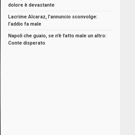
dolore è devastante
Lacrime Alcaraz, l’annuncio sconvolge:
l’addio fa male
Napoli che guaio, se n’è fatto male un altro:
Conte disperato