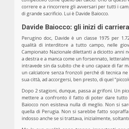
correre e a rincorrere gli avversari per tutti i cam
di grande sacrificio. Lui è Davide Baiocco.
Davide Baiocco: gli inizi di carrier
Perugino doc, Davide è un classe 1975 per 1.72 
qualità di interditore a tutto campo, nelle gio
Campionato Nazionale dilettanti a diciotto anni n
a destra e a manca come un forsennato, letteralme
intravede sin da subito che è uno capace di far m
un calciatore senza fronzoli perché di tecnica ne 
sua città, ad accorgersi, ben presto, di quel “picc
Dopo 2 stagioni, dunque, passa ai grifoni. Un pic
mettere a confronto il fatto di poter dare tutto
Baiocco non esisteva nulla di meglio. Non si sa
quella di Perugia. Non si sarebbe fatto sopraffa
indosso anche se si trattava, inizialmente, soltanto