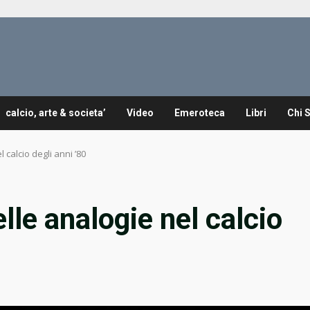
calcio, arte & societa’
Video
Emeroteca
Libri
Chi 
 calcio degli anni ’80
lle analogie nel calcio