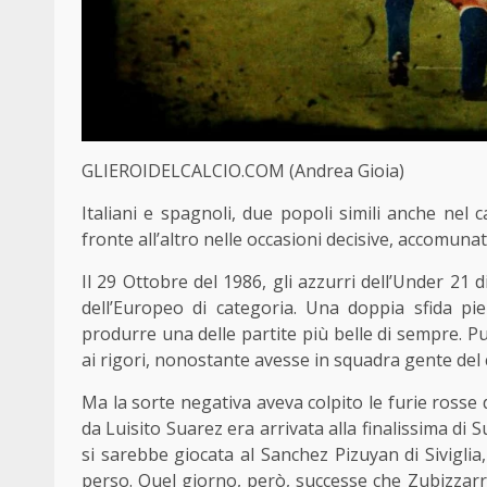
GLIEROIDELCALCIO.COM (Andrea Gioia)
Italiani e spagnoli, due popoli simili anche nel 
fronte all’altro nelle occasioni decisive, accomunat
Il 29 Ottobre del 1986, gli azzurri dell’Under 21 d
dell’Europeo di categoria. Una doppia sfida pie
produrre una delle partite più belle di sempre. Pur
ai rigori, nonostante avesse in squadra gente del c
Ma la sorte negativa aveva colpito le furie rosse
da Luisito Suarez era arrivata alla finalissima di 
si sarebbe giocata al Sanchez Pizuyan di Sivigli
perso. Quel giorno, però, successe che Zubizzar