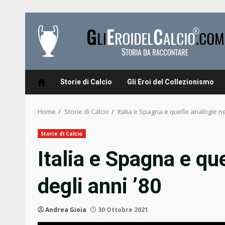
Skip
to
content
Storie di Calcio
Gli Eroi del Collezionismo
Home
Storie di Calcio
Italia e Spagna e quelle analogie nel
Storie di Calcio
Italia e Spagna e que
degli anni ’80
Andrea Gioia
30 Ottobre 2021