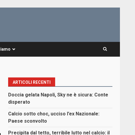
Siamo
ARTICOLI RECENTI
Doccia gelata Napoli, Sky ne è sicura: Conte
disperato
Calcio sotto choc, ucciso l’ex Nazionale:
Paese sconvolto
Precipita dal tetto, terribile lutto nel calcio: il