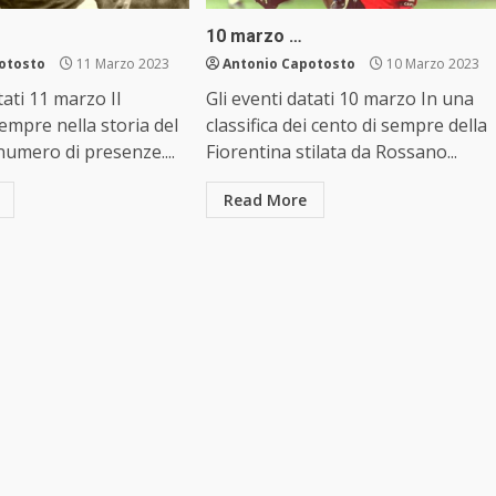
10 marzo …
otosto
11 Marzo 2023
Antonio Capotosto
10 Marzo 2023
tati 11 marzo Il
Gli eventi datati 10 marzo In una
empre nella storia del
classifica dei cento di sempre della
umero di presenze....
Fiorentina stilata da Rossano...
Read More