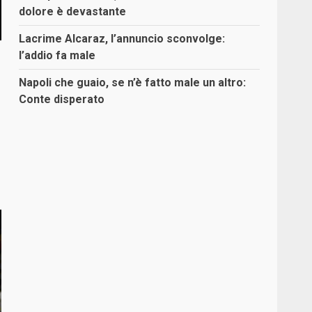
dolore è devastante
Lacrime Alcaraz, l’annuncio sconvolge:
l’addio fa male
Napoli che guaio, se n’è fatto male un altro:
Conte disperato