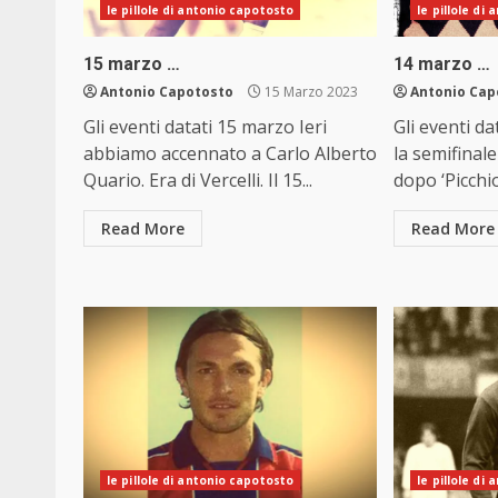
le pillole di antonio capotosto
le pillole di
15 marzo …
14 marzo …
Antonio Capotosto
15 Marzo 2023
Antonio Cap
Gli eventi datati 15 marzo Ieri
Gli eventi da
abbiamo accennato a Carlo Alberto
la semifinale
Quario. Era di Vercelli. Il 15...
dopo ‘Picchio
Read More
Read More
le pillole di antonio capotosto
le pillole di