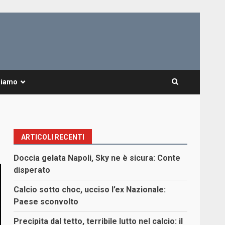
Siamo
ARTICOLI RECENTI
Doccia gelata Napoli, Sky ne è sicura: Conte
disperato
Calcio sotto choc, ucciso l’ex Nazionale:
Paese sconvolto
Precipita dal tetto, terribile lutto nel calcio: il