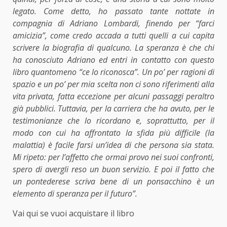
legato. Come detto, ho passato tante nottate in
compagnia di Adriano Lombardi, finendo per “farci
amicizia”, come credo accada a tutti quelli a cui capita
scrivere la biografia di qualcuno. La speranza è che chi
ha conosciuto Adriano ed entri in contatto con questo
libro quantomeno “ce lo riconosca”. Un po’ per ragioni di
spazio e un po’ per mia scelta non ci sono riferimenti alla
vita privata, fatta eccezione per alcuni passaggi peraltro
già pubblici. Tuttavia, per la carriera che ha avuto, per le
testimonianze che lo ricordano e, soprattutto, per il
modo con cui ha affrontato la sfida più difficile (la
malattia) è facile farsi un’idea di che persona sia stata.
Mi ripeto: per l’affetto che ormai provo nei suoi confronti,
spero di avergli reso un buon servizio. E poi il fatto che
un pontederese scriva bene di un ponsacchino è un
elemento di speranza per il futuro”.
Vai qui se vuoi acquistare il libro