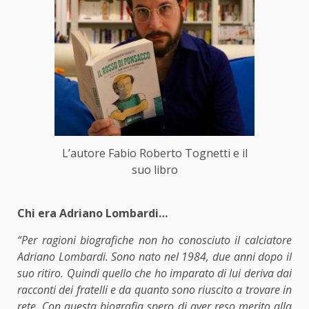
L’autore Fabio Roberto Tognetti e il
suo libro
Chi era Adriano Lombardi…
“Per ragioni biografiche non ho conosciuto il calciatore
Adriano Lombardi. Sono nato nel 1984, due anni dopo il
suo ritiro. Quindi quello che ho imparato di lui deriva dai
racconti dei fratelli e da quanto sono riuscito a trovare in
rete. Con questa biografia spero di aver reso merito alla