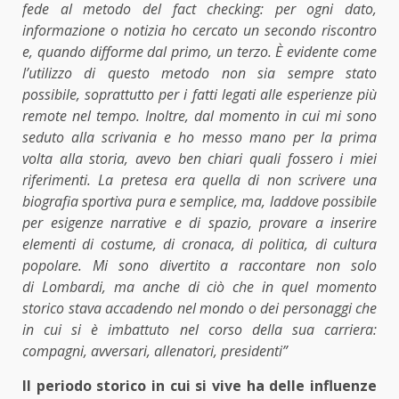
fede al metodo del fact checking: per ogni dato,
informazione o notizia ho cercato un secondo riscontro
e, quando difforme dal primo, un terzo. È evidente come
l’utilizzo di questo metodo non sia sempre stato
possibile, soprattutto per i fatti legati alle esperienze più
remote nel tempo. Inoltre, dal momento in cui mi sono
seduto alla scrivania e ho messo mano per la prima
volta alla storia, avevo ben chiari quali fossero i miei
riferimenti. La pretesa era quella di non scrivere una
biografia sportiva pura e semplice, ma, laddove possibile
per esigenze narrative e di spazio, provare a inserire
elementi di costume, di cronaca, di politica, di cultura
popolare. Mi sono divertito a raccontare non solo
di Lombardi, ma anche di ciò che in quel momento
storico stava accadendo nel mondo o dei personaggi che
in cui si è imbattuto nel corso della sua carriera:
compagni, avversari, allenatori, presidenti”
Il periodo storico in cui si vive ha delle influenze