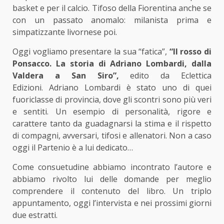
basket e per il calcio. Tifoso della Fiorentina anche se
con un passato anomalo: milanista prima e
simpatizzante livornese poi.
Oggi vogliamo presentare la sua “fatica”,
“Il rosso di
Ponsacco. La storia di Adriano Lombardi, dalla
Valdera a San Siro”,
edito da Eclettica
Edizioni. Adriano Lombardi è stato uno di quei
fuoriclasse di provincia, dove gli scontri sono più veri
e sentiti. Un esempio di personalità, rigore e
carattere tanto da guadagnarsi la stima e il rispetto
di compagni, avversari, tifosi e allenatori. Non a caso
oggi il Partenio è a lui dedicato…
Come consuetudine abbiamo incontrato l’autore e
abbiamo rivolto lui delle domande per meglio
comprendere il contenuto del libro. Un triplo
appuntamento, oggi l’intervista e nei prossimi giorni
due estratti.