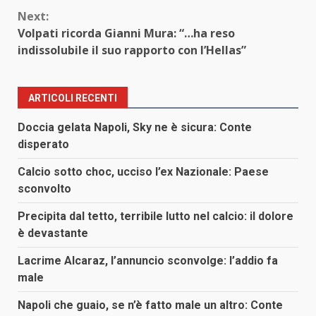
Next:
Volpati ricorda Gianni Mura: “…ha reso
indissolubile il suo rapporto con l’Hellas”
ARTICOLI RECENTI
Doccia gelata Napoli, Sky ne è sicura: Conte
disperato
Calcio sotto choc, ucciso l’ex Nazionale: Paese
sconvolto
Precipita dal tetto, terribile lutto nel calcio: il dolore
è devastante
Lacrime Alcaraz, l’annuncio sconvolge: l’addio fa
male
Napoli che guaio, se n’è fatto male un altro: Conte