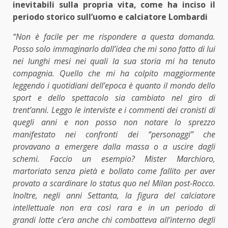
inevitabili sulla propria vita, come ha inciso
il
periodo storico sull’uomo e calciatore Lombardi
“Non è facile per me rispondere a questa domanda.
Posso solo immaginarlo dall’idea che mi sono fatto di lui
nei lunghi mesi nei quali la sua storia mi ha tenuto
compagnia. Quello che mi ha colpito maggiormente
leggendo i quotidiani dell’epoca è quanto il mondo dello
sport e dello spettacolo sia cambiato nel giro di
trent’anni. Leggo le interviste e i commenti dei cronisti di
quegli anni e non posso non notare lo sprezzo
manifestato nei confronti dei “personaggi” che
provavano a emergere dalla massa o a uscire dagli
schemi. Faccio un esempio? Mister Marchioro,
martoriato senza pietà e bollato come fallito per aver
provato a scardinare lo status quo nel Milan post-Rocco.
Inoltre, negli anni Settanta, la figura del calciatore
intellettuale non era così rara e in un periodo di
grandi lotte c’era anche chi combatteva all’interno degli