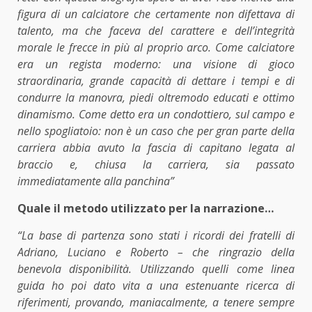
figura di un calciatore che certamente non difettava di
talento, ma che faceva del carattere e dell’integrità
morale le frecce in più al proprio arco. Come calciatore
era un regista moderno: una visione di gioco
straordinaria, grande capacità di dettare i tempi e di
condurre la manovra, piedi oltremodo educati e ottimo
dinamismo. Come detto era un condottiero, sul campo e
nello spogliatoio: non è un caso che per gran parte della
carriera abbia avuto la fascia di capitano legata al
braccio e, chiusa la carriera, sia passato
immediatamente alla panchina”
Quale il metodo utilizzato per la narrazione…
“La base di partenza sono stati i ricordi dei fratelli di
Adriano, Luciano e Roberto – che ringrazio della
benevola disponibilità. Utilizzando quelli come linea
guida ho poi dato vita a una estenuante ricerca di
riferimenti, provando, maniacalmente, a tenere sempre