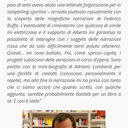
paio di anni avevo avuto una letterale folgorazione per lo
storytelling sportivo –
arrivata piuttosto casualmente con
la scoperta delle magnifiche narrazioni di Federico
Buffa. L’eventualità di cimentarmi con qualcosa di simile
mi elettrizzava e il supporto di Alberto mi garantiva la
possibilità di interagire con i soggetti delle narrazioni
(cosa che da solo difficilmente avrei potuto ottenere).
Quindi… mi sono buttato. Poi, come spesso capita, i
progetti subiscono delle variazioni in corso d’opera. Sono
partito con la mini-biografia di Adriano Lombardi per
una facilità di contatti (conoscevo personalmente il
nipote), ma alla fine la narrazione mi ha preso così tanto
che ci siamo accorti che quanto scritto, con qualche
aggiunta, sarebbe probabilmente bastato per un libro a
sé. E così è stato”