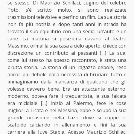
se stesso. Di Maurizio Schillaci, cugino del celebre
Totò, s’è scritto molto, si sono realizzate
trasmissioni televisive e perfino un film. La sua storia
non fa più notizia e dopo tanti anni in strada ha
trovato il suo equilibrio con una sedia, un’auto e un
cane. La mattina si posiziona davanti al teatro
Massimo, ormai la sua casa a cielo aperto, chiede con
discrezione un contributo ai passanti […] La sua,
come lui stesso ha spesso raccontato, è stata una
brutta storia. La storia di un ragazzo debole, reso
ancor più debole dalla necessità di bruciare tutto e
immaginiamo dalla mancanza di qualcuno che gli
volesse davvero bene. Era un attaccante esterno,
moderno, poteva fare il trequartista, la sua falcata
era micidiale […] Iniziò al Palermo, fece le cose
migliori a Licata e nel Messina, ebbe e sciupò la sua
grande occasione nella Lazio dove si ruppe lo
scafoide calciando in allenamento e finì la sua
carriera alla Juve Stabia. Adesso Maurizio Schillaci