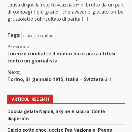
causa di quella rete fu «cazziato» di brutto da un paio
di compagni più grandi, che avevano giocato un bel
gruzzoletto sul risultato di parità […]
Tags:
maurizio schillaci
Continue
Previous:
Lorenzo combatte il malocchio e aizza i tifosi
Reading
contro un giornalista
Next:
Torino, 31 gennaio 1915, Italia – Svizzera 3-1
ARTICOLI RECENTI
Doccia gelata Napoli, Sky ne è sicura: Conte
disperato
Calcio sotto choc, ucciso l’ex Nazionale: Paese