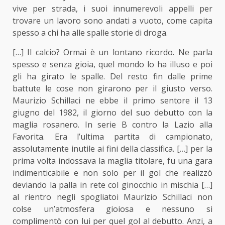
vive per strada, i suoi innumerevoli appelli per
trovare un lavoro sono andati a vuoto, come capita
spesso a chi ha alle spalle storie di droga.
[…] Il calcio? Ormai è un lontano ricordo. Ne parla
spesso e senza gioia, quel mondo lo ha illuso e poi
gli ha girato le spalle. Del resto fin dalle prime
battute le cose non girarono per il giusto verso.
Maurizio Schillaci ne ebbe il primo sentore il 13
giugno del 1982, il giorno del suo debutto con la
maglia rosanero. In serie B contro la Lazio alla
Favorita. Era l’ultima partita di campionato,
assolutamente inutile ai fini della classifica. […] per la
prima volta indossava la maglia titolare, fu una gara
indimenticabile e non solo per il gol che realizzò
deviando la palla in rete col ginocchio in mischia […]
al rientro negli spogliatoi Maurizio Schillaci non
colse un’atmosfera gioiosa e nessuno si
complimentò con lui per quel gol al debutto. Anzi, a