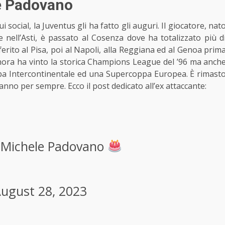
le Padovano
social, la Juventus gli ha fatto gli auguri. Il giocatore, nat
nell’Asti, è passato al Cosenza dove ha totalizzato più d
erito al Pisa, poi al Napoli, alla Reggiana ed al Genoa prim
gnora
ha vinto la storica
Champions League del ’96 ma anch
pa Intercontinentale ed una Supercoppa Europea. È rimast
anno per sempre. Ecco il post dedicato all’ex attaccante:
a Michele Padovano
ugust 28, 2023