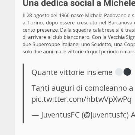
Una dedica social a Miche
Il 28 agosto del 1966 nasce Michele Padovano e sui 
a Torino, dopo essere cresciuto nel Barcanova e 
cento presenze. Dalla squadra calabrese si è trasf
di arrivare al club bianconero. Con la Vecchia Si
due Supercoppe Italiane, uno Scudetto, una Cop
solo due anni ma le vittorie di quel periodo rimarr
Quante vittorie insieme
Tanti auguri di compleanno 
pic.twitter.com/hbtwVpXwPq
— JuventusFC (@juventusfc)
A