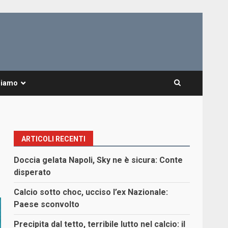
Siamo
ARTICOLI RECENTI
Doccia gelata Napoli, Sky ne è sicura: Conte
disperato
Calcio sotto choc, ucciso l’ex Nazionale:
Paese sconvolto
Precipita dal tetto, terribile lutto nel calcio: il