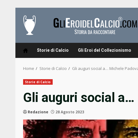
Skip
to
content
Storie di Calcio
Gli Eroi del Collezionismo
Home
Storie di Calcio
Gli auguri social a… Michele Pado
Storie di Calcio
Gli auguri social a
Redazione
28 Agosto 2023