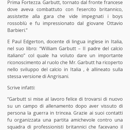
Prima Fortezza. Garbutt, tornato dal fronte francese
dove aveva combattuto con l’esercito britannico,
assistette alla gara che vide impegnati i boys
rossoblù e fu impressionato dal giovane Ottavio
Barbieri.”
E Paul Edgerton, docente di lingua inglese in Italia,
nel suo libro: “William Garbutt – Il padre del calcio
italiano” col quale ha voluto dare un importante
riconoscimento al ruolo che Mr. Garbutt ha ricoperto
nello sviluppo del calcio in Italia , è allineato sulla
stessa versione di Angrisani.
Scrive infatti:
“Garbutt si mise al lavoro felice di trovarsi di nuovo
su un campo di allenamento dopo aver vissuto di
persona la guerra in trincea. Grazie ai suoi contatti
fu organizzata una partita amichevole contro una
squadra di professionisti britannici che facevano il