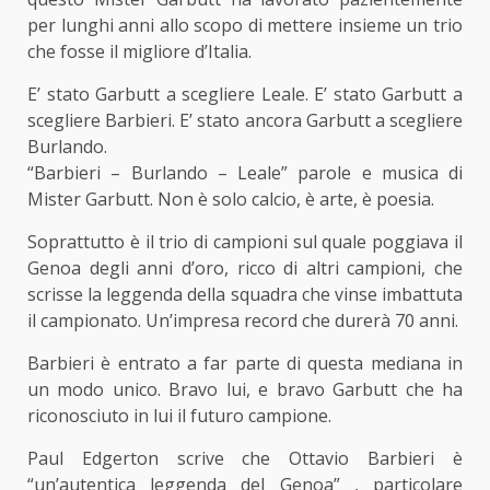
per lunghi anni allo scopo di mettere insieme un trio
che fosse il migliore d’Italia.
E’ stato Garbutt a scegliere Leale. E’ stato Garbutt a
scegliere Barbieri. E’ stato ancora Garbutt a scegliere
Burlando.
“Barbieri – Burlando – Leale” parole e musica di
Mister Garbutt. Non è solo calcio, è arte, è poesia.
Soprattutto è il trio di campioni sul quale poggiava il
Genoa degli anni d’oro, ricco di altri campioni, che
scrisse la leggenda della squadra che vinse imbattuta
il campionato. Un’impresa record che durerà 70 anni.
Barbieri è entrato a far parte di questa mediana in
un modo unico. Bravo lui, e bravo Garbutt che ha
riconosciuto in lui il futuro campione.
Paul Edgerton scrive che Ottavio Barbieri è
“un’autentica leggenda del Genoa” , particolare