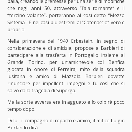
palla, creando le premesse per una serie di modifiche
che negli anni ’50, attraverso “l’ala tornante” e il
“terzino volante”, porteranno al così detto “Mezzo
Sistema”. E nei casi più estremi al “Catenaccio” vero e
proprio.
Nella primavera del 1949 Erbestein, in segno di
considerazione e di amicizia, propose a Barbieri di
partecipare alla trasferta in Portogallo insieme al
Grande Torino, per un’amichevole col Benfica
giocata in onore di Ferreira, mito della squadra
lusitana e amico di Mazzola. Barbieri dovette
rinunciare per impellenti impegni e fu così che si
salvò dalla tragedia di Superga.
Ma la sorte avversa era in agguato e lo colpirà poco
tempo dopo.
Di lui, il compagno di reparto e amico, il mitico Luigin
Burlando dirà: