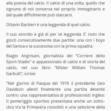
alla poesia del calcio. Il calcio di una volta, quello che
ognuno di noi conserva nel proprio immaginario e
dal quale difficilmente può staccarsi.
Ottavio Barbieri è una leggenda di quel calcio.
Il suo esordio è già di per sè leggenda. E’ noto che
giocò consecutivamente due partite: una con i boys
del Genoa e la successiva con la prima squadra.
Biagio Angrisani, giornalista del “Corriere dello
Sport-Stadio” e appassionato di calcio e di storia del
calcio, nel suo libro “Mister William Thomas
Garbutt”, scrive:
“Nel giorno di Pasqua del 1919 il presidente Geo
Davidson allestì finalmente una partita decente
contro una rappresentativa di professionisti inglesi.
Il pomeriggio sportivo presentava anche un sotto-
clou tra la Primavera rossoblù e una selezione della