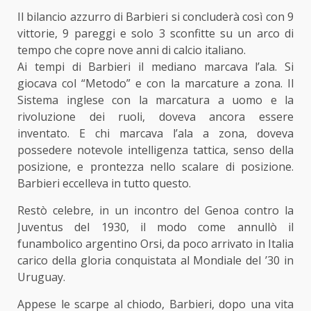
Il bilancio azzurro di Barbieri si concluderà così con 9
vittorie, 9 pareggi e solo 3 sconfitte su un arco di
tempo che copre nove anni di calcio italiano.
Ai tempi di Barbieri il mediano marcava l’ala. Si
giocava col “Metodo” e con la marcature a zona. Il
Sistema inglese con la marcatura a uomo e la
rivoluzione dei ruoli, doveva ancora essere
inventato. E chi marcava l’ala a zona, doveva
possedere notevole intelligenza tattica, senso della
posizione, e prontezza nello scalare di posizione.
Barbieri eccelleva in tutto questo.
Restò celebre, in un incontro del Genoa contro la
Juventus del 1930, il modo come annullò il
funambolico argentino Orsi, da poco arrivato in Italia
carico della gloria conquistata al Mondiale del ’30 in
Uruguay.
Appese le scarpe al chiodo, Barbieri, dopo una vita