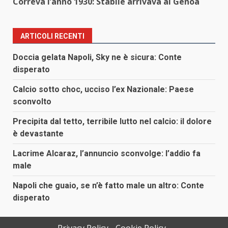
Correva l’anno 1930: Stabile arrivava al Genoa
ARTICOLI RECENTI
Doccia gelata Napoli, Sky ne è sicura: Conte
disperato
Calcio sotto choc, ucciso l’ex Nazionale: Paese
sconvolto
Precipita dal tetto, terribile lutto nel calcio: il dolore
è devastante
Lacrime Alcaraz, l’annuncio sconvolge: l’addio fa
male
Napoli che guaio, se n’è fatto male un altro: Conte
disperato
Privacy Policy
Cookie Policy