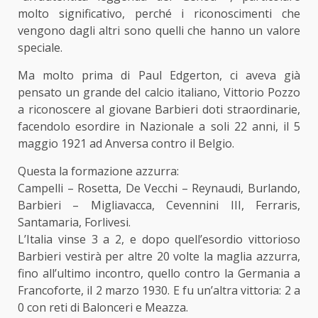
molto significativo, perché i riconoscimenti che
vengono dagli altri sono quelli che hanno un valore
speciale.
Ma molto prima di Paul Edgerton, ci aveva già
pensato un grande del calcio italiano, Vittorio Pozzo
a riconoscere al giovane Barbieri doti straordinarie,
facendolo esordire in Nazionale a soli 22 anni, il 5
maggio 1921 ad Anversa contro il Belgio.
Questa la formazione azzurra:
Campelli – Rosetta, De Vecchi – Reynaudi, Burlando,
Barbieri – Migliavacca, Cevennini III, Ferraris,
Santamaria, Forlivesi.
L’Italia vinse 3 a 2, e dopo quell’esordio vittorioso
Barbieri vestirà per altre 20 volte la maglia azzurra,
fino all’ultimo incontro, quello contro la Germania a
Francoforte, il 2 marzo 1930. E fu un’altra vittoria: 2 a
0 con reti di Balonceri e Meazza.