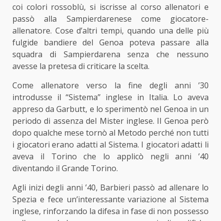
coi colori rossoblù, si iscrisse al corso allenatori e
passò alla Sampierdarenese come giocatore-
allenatore. Cose d’altri tempi, quando una delle più
fulgide bandiere del Genoa poteva passare alla
squadra di Sampierdarena senza che nessuno
avesse la pretesa di criticare la scelta.
Come allenatore verso la fine degli anni ’30
introdusse il “Sistema” inglese in Italia. Lo aveva
appreso da Garbutt, e lo sperimentò nel Genoa in un
periodo di assenza del Mister inglese. Il Genoa però
dopo qualche mese tornò al Metodo perché non tutti
i giocatori erano adatti al Sistema. I giocatori adatti li
aveva il Torino che lo applicò negli anni ’40
diventando il Grande Torino.
Agli inizi degli anni ’40, Barbieri passò ad allenare lo
Spezia e fece un’interessante variazione al Sistema
inglese, rinforzando la difesa in fase di non possesso