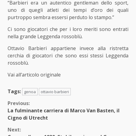
“Barbieri era un autentico gentleman dello sport,
uno di quegli atleti dei tempi d’oro dei quali
purtroppo sembra essersi perduto lo stampo.”
Ci sono giocatori che per i loro meriti sono entrati
nella grande Leggenda rossoblù.
Ottavio Barbieri appartiene invece alla ristretta
cerchia di giocatori che sono essi stessi Leggenda
rossoblù.
Vai all’articolo originale
Tags:
genoa
ottavio barbieri
Continue
Previous:
La fulminante carriera di Marco Van Basten, il
Reading
Cigno di Utrecht
Next: