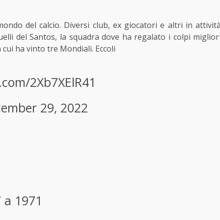
ndo del calcio. Diversi club, ex giocatori e altri in attivit
li del Santos, la squadra dove ha regalato i colpi miglior
n cui ha vinto tre Mondiali. Eccoli
er.com/2Xb7XElR41
ember 29, 2022
 a 1971