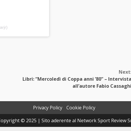
rjr)
Next
Libri: “Mercoledì di Coppa anni ’80” – Intervist
all’autore Fabio Cassagh
Privacy Policy
Cookie Policy
opyright © 2025 | Sito aderente al Network Sport Review S