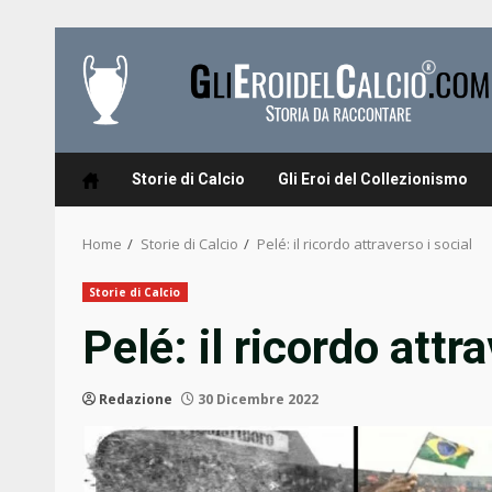
Skip
to
content
Storie di Calcio
Gli Eroi del Collezionismo
Home
Storie di Calcio
Pelé: il ricordo attraverso i social
Storie di Calcio
Pelé: il ricordo attr
Redazione
30 Dicembre 2022