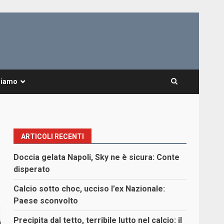
Siamo
ARTICOLI RECENTI
Doccia gelata Napoli, Sky ne è sicura: Conte
disperato
Calcio sotto choc, ucciso l’ex Nazionale:
Paese sconvolto
Precipita dal tetto, terribile lutto nel calcio: il