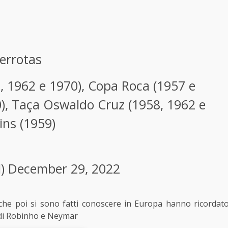
derrotas
, 1962 e 1970), Copa Roca (1957 e
0), Taça Oswaldo Cruz (1958, 1962 e
ins (1959)
l)
December 29, 2022
 che poi si sono fatti conoscere in Europa hanno ricordat
o di Robinho e Neymar