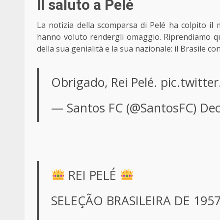
Il saluto a Pelé
La notizia della scomparsa di Pelé ha colpito il mo
hanno voluto rendergli omaggio. Riprendiamo quel
della sua genialità e la sua nazionale: il Brasile co
Obrigado, Rei Pelé.
pic.twitt
— Santos FC (@SantosFC)
Dec
REI PELÉ
SELEÇÃO BRASILEIRA DE 1957