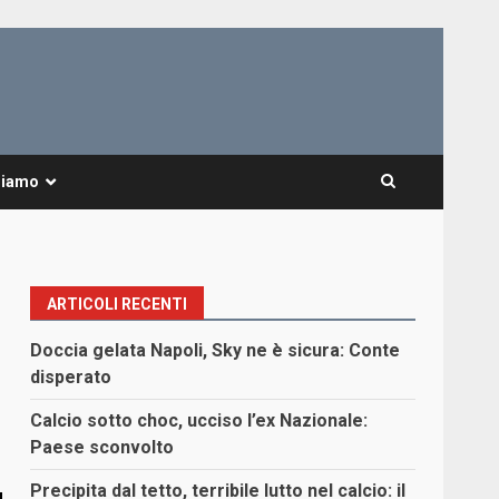
Siamo
ARTICOLI RECENTI
Doccia gelata Napoli, Sky ne è sicura: Conte
disperato
Calcio sotto choc, ucciso l’ex Nazionale:
Paese sconvolto
Precipita dal tetto, terribile lutto nel calcio: il