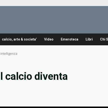
calcio, arte & societa’
Video
Emeroteca
Libri
Chi 
 intelligenza
l calcio diventa