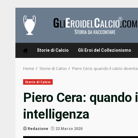
Skip
to
content
Storie di Calcio
Gli Eroi del Collezionismo
Home
Storie di Calcio
Piero Cera: quando il calcio diventa
Storie di Calcio
Piero Cera: quando i
intelligenza
Redazione
22 Marzo 2020