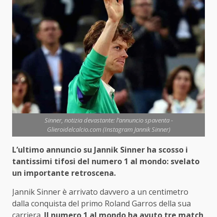
Sinner, notizia devastante: l’annuncio spaventa -
Glieroidelcalcio.com (Instagram Jannik Sinner)
L’ultimo annuncio su Jannik Sinner ha scosso i
tantissimi tifosi del numero 1 al mondo: svelato
un importante retroscena.
Jannik Sinner è arrivato davvero a un centimetro
dalla conquista del primo Roland Garros della sua
carriera.
Il numero 1 al mondo ha avuto tre match