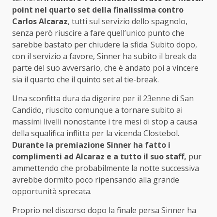
point nel quarto set della finalissima contro
Carlos Alcaraz
, tutti sul servizio dello spagnolo,
senza però riuscire a fare quell’unico punto che
sarebbe bastato per chiudere la sfida. Subito dopo,
con il servizio a favore, Sinner ha subito il break da
parte del suo avversario, che è andato poi a vincere
sia il quarto che il quinto set al tie-break.
Una sconfitta dura da digerire per il 23enne di San
Candido, riuscito comunque a tornare subito ai
massimi livelli nonostante i tre mesi di stop a causa
della squalifica inflitta per la vicenda Clostebol.
Durante la premiazione Sinner ha fatto i
complimenti ad Alcaraz e a tutto il suo staff,
pur
ammettendo che probabilmente la notte successiva
avrebbe dormito poco ripensando alla grande
opportunità sprecata.
Proprio nel discorso dopo la finale persa Sinner ha