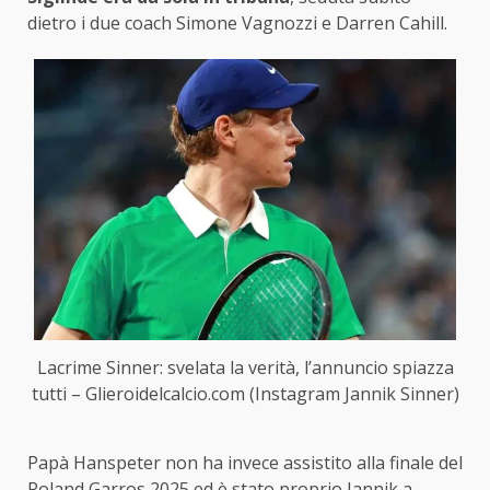
dietro i due coach Simone Vagnozzi e Darren Cahill.
Lacrime Sinner: svelata la verità, l’annuncio spiazza
tutti – Glieroidelcalcio.com (Instagram Jannik Sinner)
Papà Hanspeter non ha invece assistito alla finale del
Roland Garros 2025 ed è stato proprio Jannik a