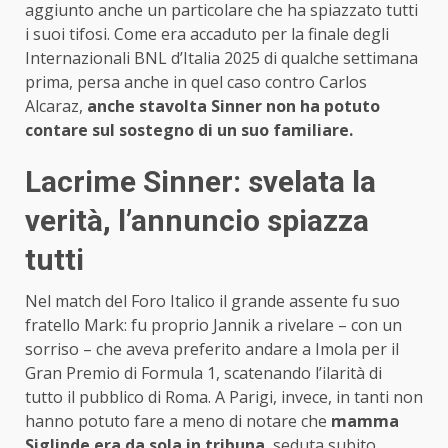
aggiunto anche un particolare che ha spiazzato tutti
i suoi tifosi. Come era accaduto per la finale degli
Internazionali BNL d’Italia 2025 di qualche settimana
prima, persa anche in quel caso contro Carlos
Alcaraz,
anche stavolta Sinner non ha potuto
contare sul sostegno di un suo familiare.
Lacrime Sinner: svelata la
verità, l’annuncio spiazza
tutti
Nel match del Foro Italico il grande assente fu suo
fratello Mark: fu proprio Jannik a rivelare – con un
sorriso – che aveva preferito andare a Imola per il
Gran Premio di Formula 1, scatenando l’ilarità di
tutto il pubblico di Roma. A Parigi, invece, in tanti non
hanno potuto fare a meno di notare che
mamma
Siglinde era da sola in tribuna
, seduta subito