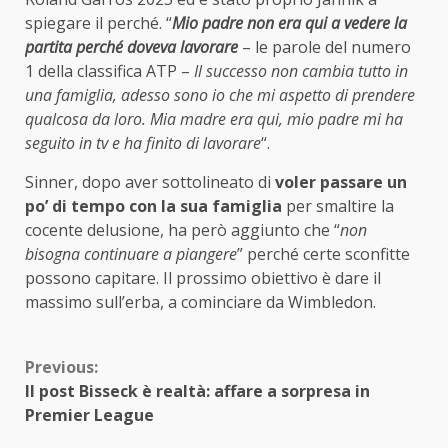
spiegare il perché. “
Mio padre non era qui a vedere la
partita perché
doveva lavorare
– le parole del numero
1 della classifica ATP –
Il successo non cambia tutto in
una famiglia, adesso sono io che mi aspetto di prendere
qualcosa da loro. Mia madre era qui, mio padre mi ha
seguito in tv e ha finito di lavorare
“.
Sinner, dopo aver sottolineato di
voler passare un
po’ di tempo con la sua famiglia
per smaltire la
cocente delusione, ha però aggiunto che “
non
bisogna continuare a piangere
” perché certe sconfitte
possono capitare. Il prossimo obiettivo è dare il
massimo sull’erba, a cominciare da Wimbledon.
Continue
Previous:
Il post Bisseck è realtà: affare a sorpresa in
Reading
Premier League