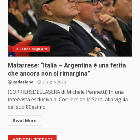
La Penna degli Altri
Matarrese: “Italia – Argentina è una ferita
che ancora non si rimargina”
Redazione
3 Luglio 2020
(CORRIEREDELLASERA di Michele Pennetti) In una
intervista esclusiva al Corriere della Sera, alla vigilia
del suo 80esimo...
Read More