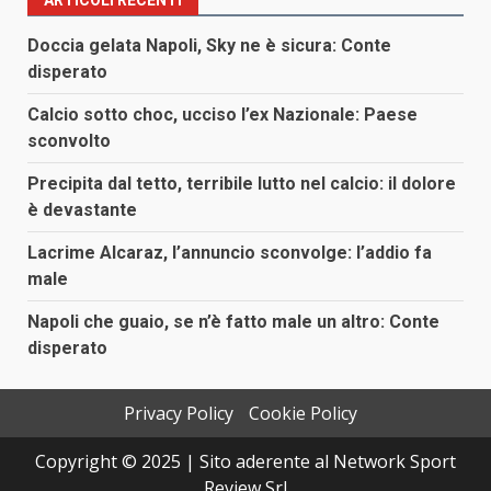
ARTICOLI RECENTI
Doccia gelata Napoli, Sky ne è sicura: Conte
disperato
Calcio sotto choc, ucciso l’ex Nazionale: Paese
sconvolto
Precipita dal tetto, terribile lutto nel calcio: il dolore
è devastante
Lacrime Alcaraz, l’annuncio sconvolge: l’addio fa
male
Napoli che guaio, se n’è fatto male un altro: Conte
disperato
Privacy Policy
Cookie Policy
Copyright © 2025 | Sito aderente al Network Sport
Review Srl