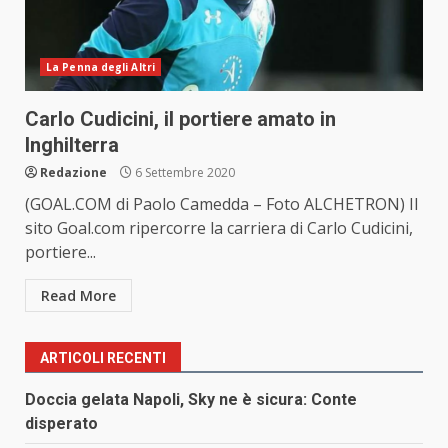
La Penna degli Altri
Carlo Cudicini, il portiere amato in
Inghilterra
Redazione
6 Settembre 2020
(GOAL.COM di Paolo Camedda – Foto ALCHETRON) Il
sito Goal.com ripercorre la carriera di Carlo Cudicini,
portiere...
Read More
ARTICOLI RECENTI
Doccia gelata Napoli, Sky ne è sicura: Conte
disperato