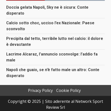
Doccia gelata Napoli, Sky ne è sicura: Conte
disperato
Calcio sotto choc, ucciso l’ex Nazionale: Paese
sconvolto
Precipita dal tetto, terribile lutto nel calcio: il dolore
è devastante
Lacrime Alcaraz, l’annuncio sconvolge: l’addio fa
male
Napoli che guaio, se n’è fatto male un altro: Conte
disperato
Privacy Policy
Cookie Policy
Copyright © 2025 | Sito aderente al Network Sport
Review Srl