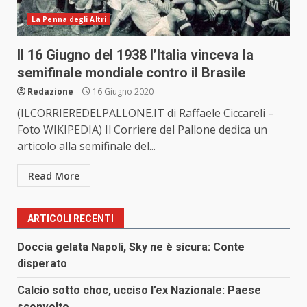
La Penna degli Altri
Il 16 Giugno del 1938 l’Italia vinceva la
semifinale mondiale contro il Brasile
Redazione
16 Giugno 2020
(ILCORRIEREDELPALLONE.IT di Raffaele Ciccareli –
Foto WIKIPEDIA) Il Corriere del Pallone dedica un
articolo alla semifinale del...
Read More
ARTICOLI RECENTI
Doccia gelata Napoli, Sky ne è sicura: Conte
disperato
Calcio sotto choc, ucciso l’ex Nazionale: Paese
sconvolto