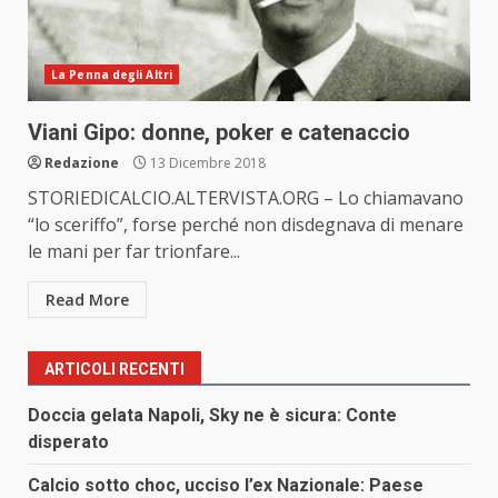
La Penna degli Altri
Viani Gipo: donne, poker e catenaccio
Redazione
13 Dicembre 2018
STORIEDICALCIO.ALTERVISTA.ORG – Lo chiamavano
“lo sceriffo”, forse perché non disdegnava di menare
le mani per far trionfare...
Read More
ARTICOLI RECENTI
Doccia gelata Napoli, Sky ne è sicura: Conte
disperato
Calcio sotto choc, ucciso l’ex Nazionale: Paese