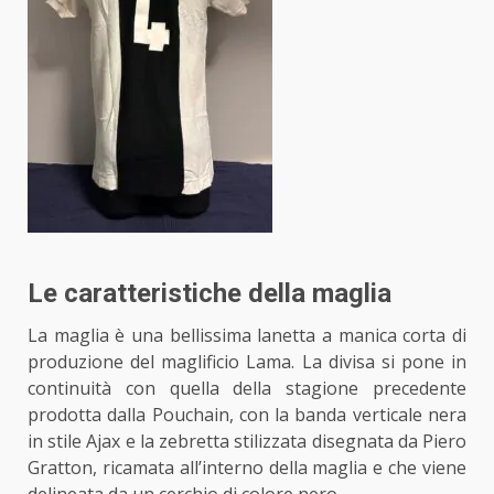
Le caratteristiche della maglia
La maglia è una bellissima lanetta a manica corta di
produzione del maglificio Lama. La divisa si pone in
continuità con quella della stagione precedente
prodotta dalla Pouchain, con la banda verticale nera
in stile Ajax e la zebretta stilizzata disegnata da Piero
Gratton, ricamata all’interno della maglia e che viene
delineata da un cerchio di colore nero.