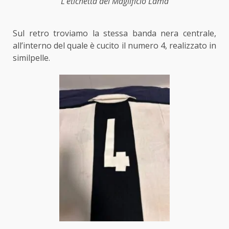
L’etichetta del Maglificio Lama
Sul retro troviamo la stessa banda nera centrale,
all’interno del quale è cucito il numero 4, realizzato in
similpelle.