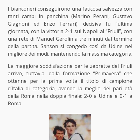
I bianconeri conseguirono una faticosa salvezza con
tanti cambi in panchina (Marino Perani, Gustavo
Giagnoni ed Enzo Ferrari): decisiva fu l’ultima
giornata, con la vittoria 2-1 sul Napoli al “Friuli”, con
una rete di Manuel Gerolin a tre minuti dal termine
della partita. Sanson si congedò così da Udine nel
migliore dei modi, mantenendo la massima categoria.
La maggiore soddisfazione per le zebrette del Friuli
arrivò, tuttavia, dalla formazione “Primavera” che
ottenne per la prima volta il titolo di campione
d’Italia di categoria, avendo la meglio dei pari età
della Roma nella doppia finale: 2-0 a Udine e 0-1 a
Roma.