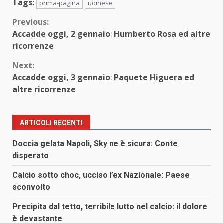
Tags:
prima-pagina
udinese
Continue
Previous:
Accadde oggi, 2 gennaio: Humberto Rosa ed altre
Reading
ricorrenze
Next:
Accadde oggi, 3 gennaio: Paquete Higuera ed
altre ricorrenze
ARTICOLI RECENTI
Doccia gelata Napoli, Sky ne è sicura: Conte
disperato
Calcio sotto choc, ucciso l’ex Nazionale: Paese
sconvolto
Precipita dal tetto, terribile lutto nel calcio: il dolore
è devastante