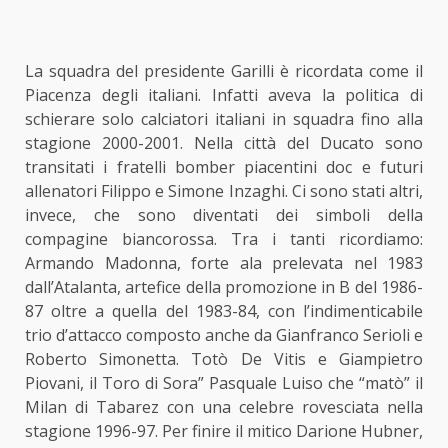
La squadra del presidente Garilli è ricordata come il
Piacenza degli italiani. Infatti aveva la politica di
schierare solo calciatori italiani in squadra fino alla
stagione 2000-2001. Nella città del Ducato sono
transitati i fratelli bomber piacentini doc e futuri
allenatori Filippo e Simone Inzaghi. Ci sono stati altri,
invece, che sono diventati dei simboli della
compagine biancorossa. Tra i tanti ricordiamo:
Armando Madonna, forte ala prelevata nel 1983
dall’Atalanta, artefice della promozione in B del 1986-
87 oltre a quella del 1983-84, con l’indimenticabile
trio d’attacco composto anche da Gianfranco Serioli e
Roberto Simonetta. Totò De Vitis e Giampietro
Piovani, il Toro di Sora” Pasquale Luiso che “matò” il
Milan di Tabarez con una celebre rovesciata nella
stagione 1996-97. Per finire il mitico Darione Hubner,