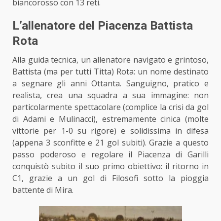
biancorosso con 13 reti.
L’allenatore del Piacenza Battista
Rota
Alla guida tecnica, un allenatore navigato e grintoso,
Battista (ma per tutti Titta) Rota: un nome destinato
a segnare gli anni Ottanta. Sanguigno, pratico e
realista, crea una squadra a sua immagine: non
particolarmente spettacolare (complice la crisi da gol
di Adami e Mulinacci), estremamente cinica (molte
vittorie per 1-0 su rigore) e solidissima in difesa
(appena 3 sconfitte e 21 gol subiti). Grazie a questo
passo poderoso e regolare il Piacenza di Garilli
conquistò subito il suo primo obiettivo: il ritorno in
C1, grazie a un gol di Filosofi sotto la pioggia
battente di Mira.