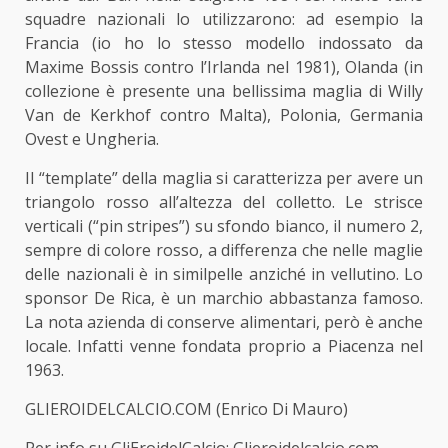
squadre nazionali lo utilizzarono: ad esempio la
Francia (io ho lo stesso modello indossato da
Maxime Bossis contro l’Irlanda nel 1981), Olanda (in
collezione è presente una bellissima maglia di Willy
Van de Kerkhof contro Malta), Polonia, Germania
Ovest e Ungheria.
Il “template” della maglia si caratterizza per avere un
triangolo rosso all’altezza del colletto. Le strisce
verticali (“pin stripes”) su sfondo bianco, il numero 2,
sempre di colore rosso, a differenza che nelle maglie
delle nazionali è in similpelle anziché in vellutino. Lo
sponsor De Rica, è un marchio abbastanza famoso.
La nota azienda di conserve alimentari, però è anche
locale. Infatti venne fondata proprio a Piacenza nel
1963.
GLIEROIDELCALCIO.COM (Enrico Di Mauro)