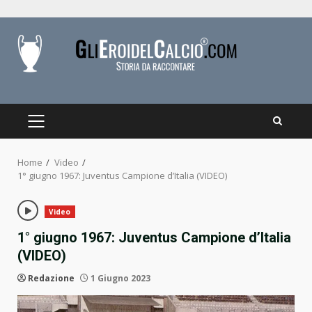
Skip
to
content
PRIMARY
MENU
Home
Video
1° giugno 1967: Juventus Campione d’Italia (VIDEO)
Video
1° giugno 1967: Juventus Campione d’Italia
(VIDEO)
Redazione
1 Giugno 2023