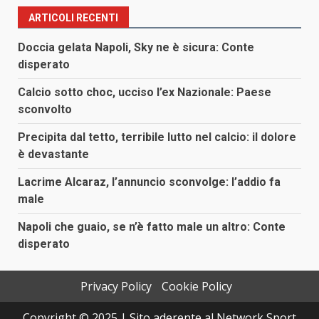
ARTICOLI RECENTI
Doccia gelata Napoli, Sky ne è sicura: Conte
disperato
Calcio sotto choc, ucciso l’ex Nazionale: Paese
sconvolto
Precipita dal tetto, terribile lutto nel calcio: il dolore
è devastante
Lacrime Alcaraz, l’annuncio sconvolge: l’addio fa
male
Napoli che guaio, se n’è fatto male un altro: Conte
disperato
Privacy Policy
Cookie Policy
Copyright © 2025 | Sito aderente al Network Sport