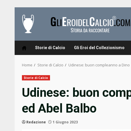
Skip
to
content
Storie di Calcio
Gli Eroi del Collezionismo
Home
Storie di Calcio
Udinese: buon compleanno a Dino G
Storie di Calcio
Udinese: buon comp
ed Abel Balbo
Redazione
1 Giugno 2023