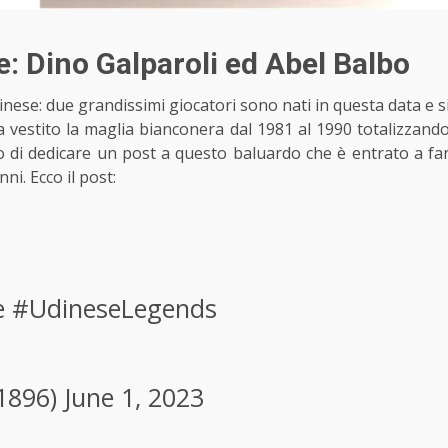
: Dino Galparoli ed Abel Balbo
nese: due grandissimi giocatori sono nati in questa data e s
ha vestito la maglia bianconera dal 1981 al 1990 totalizzand
iso di dedicare un post a questo baluardo che è entrato a fa
ni. Ecco il post:
e
#UdineseLegends
1896)
June 1, 2023