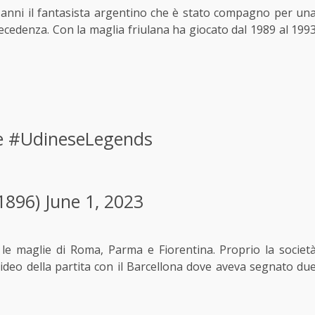
 anni il fantasista argentino che è stato compagno per un
ecedenza. Con la maglia friulana ha giocato dal 1989 al 199
e
#UdineseLegends
1896)
June 1, 2023
 le maglie di Roma, Parma e Fiorentina. Proprio la societ
ideo della partita con il Barcellona dove aveva segnato du