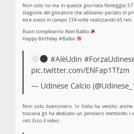
Non solo lui ma in questa giornata festeggia 57
stagione del giocatore che abbiamo parlato in pr
ed è sceso in campo 134 volte realizzando 65 reti.
Buon compleanno Abel Balbo
Happy Birthday
#Balbo
#AlèUdin
#ForzaUdines
pic.twitter.com/ENFap1Tfzm
— Udinese Calcio (@Udinese_
Non solo bianconero. In Italia ha vestito anche
toscana gli ha dedicato un pensiero mettendo i v
reti. Ecco il video: