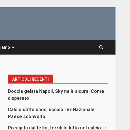
Siamo
ARTICOLI RECENTI
Doccia gelata Napoli, Sky ne è sicura: Conte
disperato
Calcio sotto choc, ucciso l’ex Nazionale:
Paese sconvolto
Precipita dal tetto, terribile lutto nel calcio: il