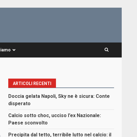
Siamo
ARTICOLI RECENTI
Doccia gelata Napoli, Sky ne è sicura: Conte
disperato
Calcio sotto choc, ucciso l’ex Nazionale:
Paese sconvolto
Precipita dal tetto, terribile lutto nel calcio: il