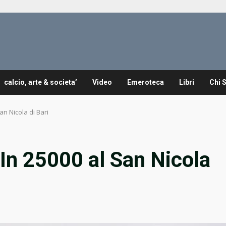
calcio, arte & societa’
Video
Emeroteca
Libri
Chi 
n Nicola di Bari
n 25000 al San Nicola