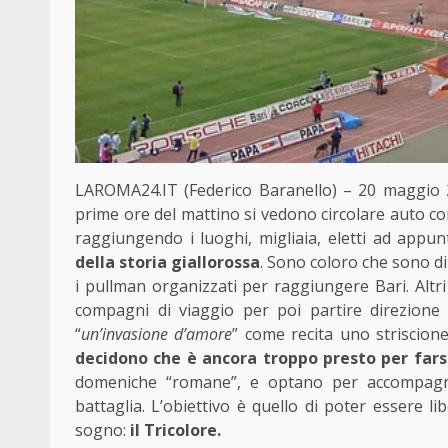
LAROMA24.IT (Federico Baranello) – 20 maggio 2
prime ore del mattino si vedono circolare auto con
raggiungendo i luoghi, migliaia, eletti ad appu
della storia giallorossa
. Sono coloro che sono di
i pullman organizzati per raggiungere Bari. Alt
compagni di viaggio per poi partire direzione 
“
un’invasione d’amore
” come recita uno striscione
decidono che è ancora troppo presto per fars
domeniche “romane”, e optano per accompagn
battaglia. L’obiettivo è quello di poter essere l
sogno:
il Tricolore.