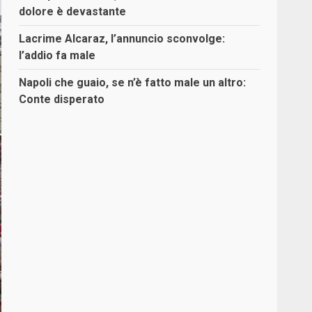
dolore è devastante
Lacrime Alcaraz, l’annuncio sconvolge:
l’addio fa male
Napoli che guaio, se n’è fatto male un altro:
Conte disperato