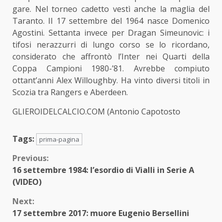
gare. Nel torneo cadetto vestì anche la maglia del
Taranto. Il 17 settembre del 1964 nasce Domenico
Agostini. Settanta invece per Dragan Simeunovic: i
tifosi nerazzurri di lungo corso se lo ricordano,
considerato che affrontò l’Inter nei Quarti della
Coppa Campioni 1980-’81. Avrebbe compiuto
ottant’anni Alex Willoughby. Ha vinto diversi titoli in
Scozia tra Rangers e Aberdeen.
GLIEROIDELCALCIO.COM (Antonio Capotosto
Tags:
prima-pagina
Continue
Previous:
16 settembre 1984: l’esordio di Vialli in Serie A
Reading
(VIDEO)
Next:
17 settembre 2017: muore Eugenio Bersellini