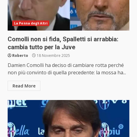
La Penna degli Altri
Comolli non si fida, Spalletti si arrabbia:
cambia tutto per la Juve
Roberto
18 Novembre 2025
Damien Comolli ha deciso di cambiare rotta perché
non più convinto di quella precedente: la mossa ha...
Read More