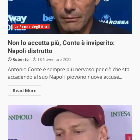
La Penna degli Altri
Non lo accetta più, Conte è inviperito:
Napoli distrutto
Roberto
18 Novembre 2025
Antonio Conte è sempre più nervoso per ciò che sta
accadendo al suo Napoli: piovono nuove accuse...
Read More