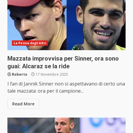
La Penna degli Altri
Mazzata improvvisa per Sinner, ora sono
guai: Alcaraz se la ride
Roberto
17 Novembre 2025
I fan di Jannik Sinner non si aspettavano di certo una
tale mazzata: ora per il campione...
Read More