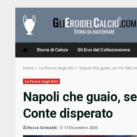
Skip
to
content
Storie di Calcio
Gli Eroi del Collezionismo
Home
La Penna degli Altri
Napoli che guaio, se n’è fatto 
La Penna degli Altri
Napoli che guaio, se 
Conte disperato
Rocco Grimaldi
17 Dicembre 2025