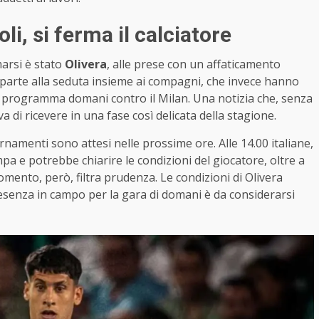
li, si ferma il calciatore
arsi è stato
Olivera
, alle prese con un affaticamento
parte alla seduta insieme ai compagni, che invece hanno
 programma domani contro il Milan. Una notizia che, senza
a di ricevere in una fase così delicata della stagione.
rnamenti sono attesi nelle prossime ore. Alle 14.00 italiane,
a e potrebbe chiarire le condizioni del giocatore, oltre a
momento, però, filtra prudenza. Le condizioni di Olivera
senza in campo per la gara di domani è da considerarsi