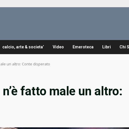
calcio, arte & societa’
Video
Emeroteca
Libri
Chi 
male un altro: Conte disperato
n’è fatto male un altro: