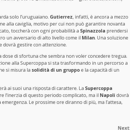
arda solo l’uruguaiano.
Gutierrez
, infatti, è ancora a mezzo
ne alla caviglia, motivo per cui non può garantire novanta
icato, toccherà con ogni probabilità a
Spinazzola
prendersi
ro un avversario di alto livello come il
Milan
. Una soluzione
e dovrà gestire con attenzione.
na dose di sfortuna che sembra non voler concedere tregua.
arazione alla Supercoppa si sta trasformando in un percorso a
he si misura la
solidità di un gruppo
e la capacità di un
rà ai suoi una risposta di carattere. La
Supercoppa
 l’inerzia di questo periodo complicato, ma il
Napoli
dovrà
a emergenza. Le prossime ore diranno di più, ma l’attesa,
Next