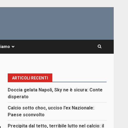
Siamo
ARTICOLI RECENTI
Doccia gelata Napoli, Sky ne è sicura: Conte
disperato
Calcio sotto choc, ucciso l’ex Nazionale:
Paese sconvolto
Precipita dal tetto, terribile lutto nel calcio: il