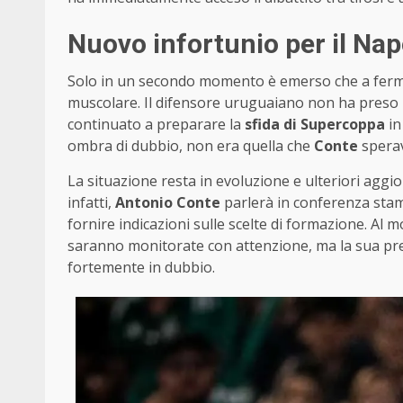
Nuovo infortunio per il Napo
Solo in un secondo momento è emerso che a ferm
muscolare. Il difensore uruguaiano non ha preso 
continuato a preparare la
sfida di Supercoppa
in
ombra di dubbio, non era quella che
Conte
sperav
La situazione resta in evoluzione e ulteriori aggio
infatti,
Antonio Conte
parlerà in conferenza stamp
fornire indicazioni sulle scelte di formazione. Al 
saranno monitorate con attenzione, ma la sua pre
fortemente in dubbio.