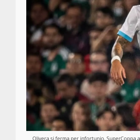
Olivera si ferma per infortunio, SuperCoppa a 