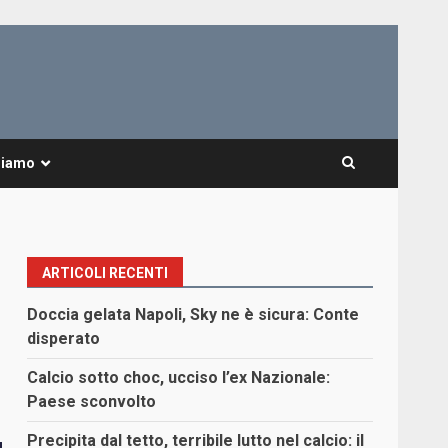
Siamo
ARTICOLI RECENTI
Doccia gelata Napoli, Sky ne è sicura: Conte
disperato
Calcio sotto choc, ucciso l’ex Nazionale:
Paese sconvolto
Precipita dal tetto, terribile lutto nel calcio: il