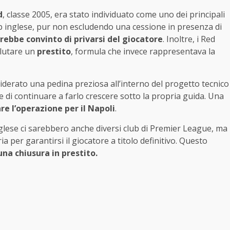
d
, classe 2005, era stato individuato come uno dei principali
club inglese, pur non escludendo una cessione in presenza di
rebbe convinto di privarsi del giocatore
. Inoltre, i Red
lutare un
prestito
, formula che invece rappresentava la
derato una pedina preziosa all’interno del progetto tecnico
di continuare a farlo crescere sotto la propria guida. Una
e l’operazione per il Napoli
.
lese ci sarebbero anche diversi club di Premier League, ma
 per garantirsi il giocatore a titolo definitivo. Questo
 una
chiusura in prestito.