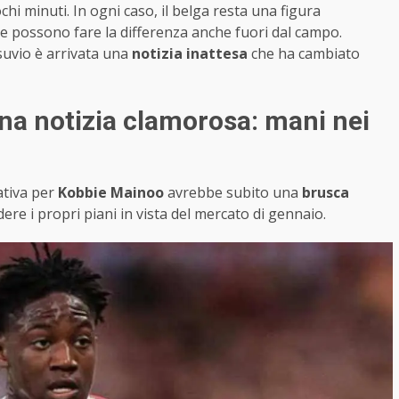
hi minuti. In ogni caso, il belga resta una figura
e possono fare la differenza anche fuori dal campo.
suvio è arrivata una
notizia inattesa
che ha cambiato
una notizia clamorosa: mani nei
tativa per
Kobbie Mainoo
avrebbe subito una
brusca
ere i propri piani in vista del mercato di gennaio.