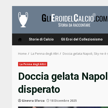
Skip
to
content
Storie di Calcio
Gli Eroi del Collezionismo
Home
La Penna degli Altri
Doccia gelata Napoli, Sky ne è 
La Penna degli Altri
Doccia gelata Napoli
disperato
Ginevra Sforza
18 Dicembre 2025