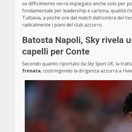
se difficilmente verrà impiegato anche solo per poc
fondamentale per leadership e carisma, qualità ch
Tuttavia, a poche ore dal match dall’ombra del Ve
radicalmente i piani del club azzurro.
Batosta Napoli, Sky rivela 
capelli per Conte
Secondo quanto riportato da
Sky Sport UK
, la trat
frenata
, costringendo la dirigenza azzurra a rived