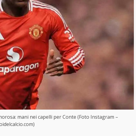
amorosa: mani nei capelli per Conte (Foto Instagram –
oidelcalcio.com)