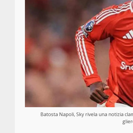
Batosta Napoli, Sky rivela una notizia cl
glier