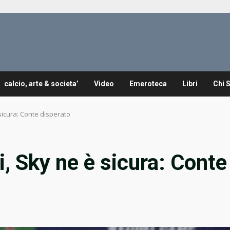
calcio, arte & societa’
Video
Emeroteca
Libri
Chi 
sicura: Conte disperato
, Sky ne è sicura: Conte