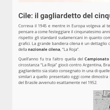
Cile: il gagliardetto del cin
Correva il 1945 e mentre in Europa volgeva al t
pensare a come festeggiare il cinqunatesimo anniv
rispetto gli standard sudamericani in quanto co
grafici. La grande bandiera cilena è un dettaglio 
della
nazionale cilena
, “La Roja”.
Quell’anno fu tra l’altro quella del
Campionato
circostanza “La Roja” giocò contro Argentina, Bras
gagliardetto sia stato consegnato in una di quelle p
similari a quello presentato oggi come dimostra la
del Brasile avvenuto esattamente nel 1952.