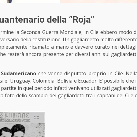
quantenario della “Roja”
ermine la Seconda Guerra Mondiale, in Cile ebbero modo d
ersario della costituzione. Un gagliardetto molto different
mpletamente ricamato a mano e davvero curato nei dettagl
che resterà ancora presente per diversi anni sui gagliardett
 Sudamericano
che venne disputato proprio in Cile. Nell
ile, Uruguay, Colombia, Bolivia e Ecuador. E’ possibile che i
artite in quel periodo infatti venivano utilizzati gagliardett
 foto dello scambio dei gagliardetti tra i capitani del Cile 