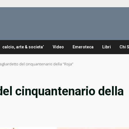
calcio, arte & societa’
Video
Emeroteca
Libri
Chi 
 gagliardetto del cinquantenario della “Roja”
 del cinquantenario della