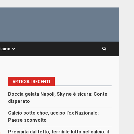
Siamo
ARTICOLI RECENTI
Doccia gelata Napoli, Sky ne è sicura: Conte
disperato
Calcio sotto choc, ucciso l’ex Nazionale:
Paese sconvolto
Precipita dal tetto, terribile lutto nel calcio: il