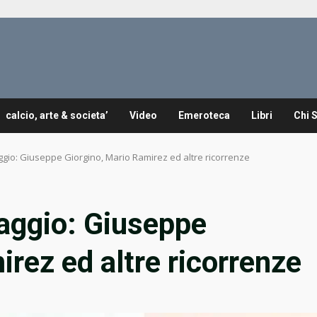
calcio, arte & societa’
Video
Emeroteca
Libri
Chi 
gio: Giuseppe Giorgino, Mario Ramirez ed altre ricorrenze
aggio: Giuseppe
rez ed altre ricorrenze