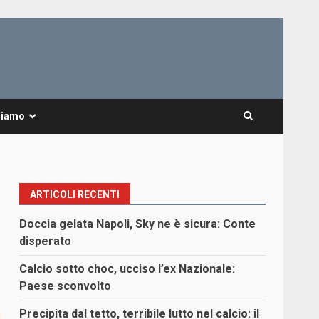
Siamo
ARTICOLI RECENTI
Doccia gelata Napoli, Sky ne è sicura: Conte
disperato
Calcio sotto choc, ucciso l’ex Nazionale:
Paese sconvolto
Precipita dal tetto, terribile lutto nel calcio: il