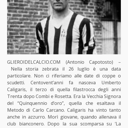
GLIEROIDELCALCIO.COM (Antonio Capotosto) –
Nella storia zebrata il 26 luglio è una data
particolare. Non ci riferiamo alle date di coppe o
scudetti. Centovent’anni fa nasceva Umberto
Caligaris, il terzo di quella filastrocca degli anni
Trenta dopo Combi e Rosetta. Era la Vecchia Signora
del “Quinquennio d’oro”, quella che esaltava il
Metodo di Carlo Carcano. Caligaris ha vinto tanto
anche in azzurro. Morì giovane, quando allenava il
club bianconero. Dopo la sua scomparsa su ‘La