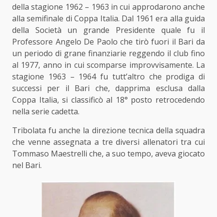
della stagione 1962 – 1963 in cui approdarono anche
alla semifinale di Coppa Italia. Dal 1961 era alla guida
della Società un grande Presidente quale fu il
Professore Angelo De Paolo che tirò fuori il Bari da
un periodo di grane finanziarie reggendo il club fino
al 1977, anno in cui scomparse improvvisamente. La
stagione 1963 – 1964 fu tutt’altro che prodiga di
successi per il Bari che, dapprima esclusa dalla
Coppa Italia, si classificò al 18° posto retrocedendo
nella serie cadetta.
Tribolata fu anche la direzione tecnica della squadra
che venne assegnata a tre diversi allenatori tra cui
Tommaso Maestrelli che, a suo tempo, aveva giocato
nel Bari.