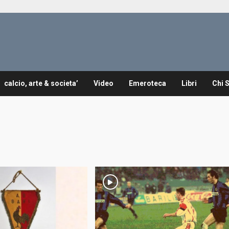
calcio, arte & societa’
Video
Emeroteca
Libri
Chi 