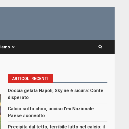
Siamo
ARTICOLI RECENTI
Doccia gelata Napoli, Sky ne è sicura: Conte
disperato
Calcio sotto choc, ucciso l’ex Nazionale:
Paese sconvolto
Precipita dal tetto, terribile lutto nel calcio: il