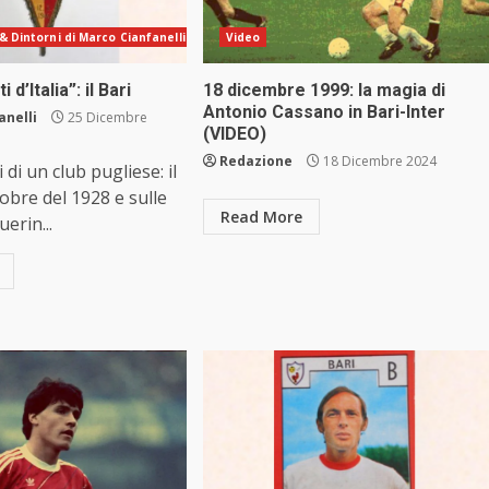
& Dintorni di Marco Cianfanelli
Video
i d’Italia”: il Bari
18 dicembre 1999: la magia di
Antonio Cassano in Bari-Inter
anelli
25 Dicembre
(VIDEO)
Redazione
18 Dicembre 2024
i di un club pugliese: il
tobre del 1928 e sulle
Read More
erin...