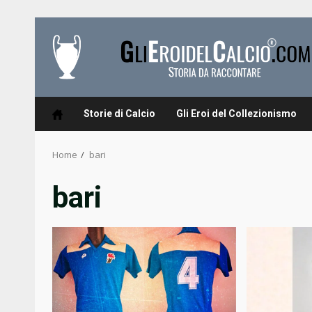
Skip
to
content
Storie di Calcio
Gli Eroi del Collezionismo
Home
bari
bari