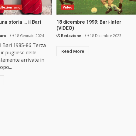
Collezionismo
Video
na storia … il Bari
18 dicembre 1999: Bari-Inter
(VIDEO)
auro
18 Gennaio 2024
Redazione
18 Dicembre 2023
l Bari 1985-86 Terza
Read More
ur pugliese delle
temente arrivate in
opo...