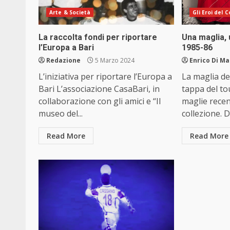
Arte & Società
Gli Eroi del 
La raccolta fondi per riportare
Una maglia, u
l’Europa a Bari
1985-86
Redazione
5 Marzo 2024
Enrico Di M
L’iniziativa per riportare l’Europa a
La maglia de
Bari L’associazione CasaBari, in
tappa del to
collaborazione con gli amici e “Il
maglie recen
museo del...
collezione. D
Read More
Read More