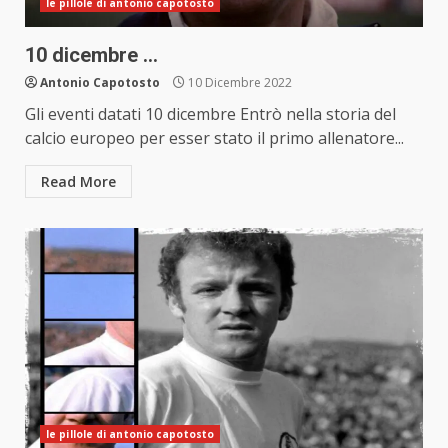
le pillole di antonio capotosto
10 dicembre …
Antonio Capotosto
10 Dicembre 2022
Gli eventi datati 10 dicembre Entrò nella storia del
calcio europeo per esser stato il primo allenatore...
Read More
le pillole di antonio capotosto