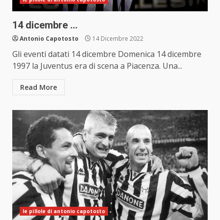
14 dicembre …
Antonio Capotosto
14 Dicembre 2022
Gli eventi datati 14 dicembre Domenica 14 dicembre
1997 la Juventus era di scena a Piacenza. Una...
Read More
le pillole di antonio capotosto