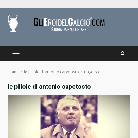
Skip
to
content
PRIMARY
MENU
Home
le pillole di antonio capotosto
Page 83
le pillole di antonio capotosto