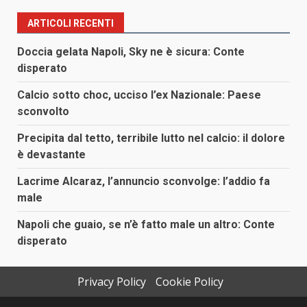
ARTICOLI RECENTI
Doccia gelata Napoli, Sky ne è sicura: Conte
disperato
Calcio sotto choc, ucciso l’ex Nazionale: Paese
sconvolto
Precipita dal tetto, terribile lutto nel calcio: il dolore
è devastante
Lacrime Alcaraz, l’annuncio sconvolge: l’addio fa
male
Napoli che guaio, se n’è fatto male un altro: Conte
disperato
Privacy Policy
Cookie Policy