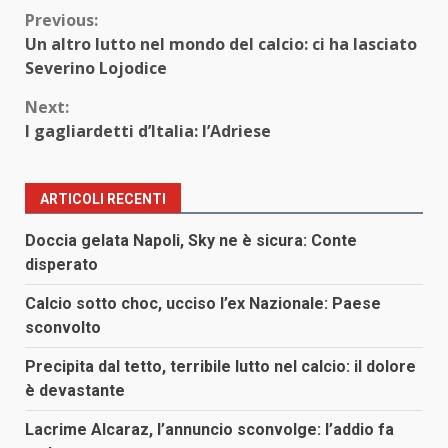
Continue
Previous:
Un altro lutto nel mondo del calcio: ci ha lasciato
Reading
Severino Lojodice
Next:
I gagliardetti d’Italia: l’Adriese
ARTICOLI RECENTI
Doccia gelata Napoli, Sky ne è sicura: Conte
disperato
Calcio sotto choc, ucciso l’ex Nazionale: Paese
sconvolto
Precipita dal tetto, terribile lutto nel calcio: il dolore
è devastante
Lacrime Alcaraz, l’annuncio sconvolge: l’addio fa