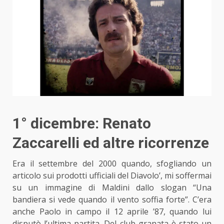
1° dicembre: Renato
Zaccarelli ed altre ricorrenze
Era il settembre del 2000 quando, sfogliando un
articolo sui prodotti ufficiali del Diavolo’, mi soffermai
su un immagine di Maldini dallo slogan “Una
bandiera si vede quando il vento soffia forte”. C’era
anche Paolo in campo il 12 aprile ’87, quando lui
disputò l’ultima partita. Del club granata è stato un