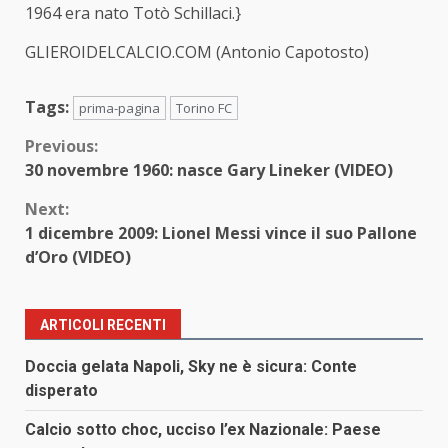
1964 era nato Totò Schillaci.}
GLIEROIDELCALCIO.COM (Antonio Capotosto)
Tags:
prima-pagina
Torino FC
Continue
Previous:
30 novembre 1960: nasce Gary Lineker (VIDEO)
Reading
Next:
1 dicembre 2009: Lionel Messi vince il suo Pallone
d’Oro (VIDEO)
ARTICOLI RECENTI
Doccia gelata Napoli, Sky ne è sicura: Conte
disperato
Calcio sotto choc, ucciso l’ex Nazionale: Paese