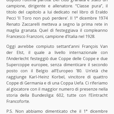
campione, dirigente e allenatore. “Classe pura”, il
titolo del capitolo a lui dedicato nel libro di Eraldo
Pecci ‘Il Toro non può perdere’. Il 1° dicembre 1974
Renato Zaccarelli metteva a segno la prima rete in
maglia granata. Quel dì festeggiava il compleanno
Francesco Franzoni, campione d’Italia nel 1928.
Oggi avrebbe compiuto settant’anni François Van
der Elst, il quale a livello internazionale con
l’Anderlecht festeggiò due Coppe delle Coppe e due
Supercoppe europee, senza dimenticare il secondo
posto con il Belgio all’Europeo ’80. Un’età che
raggiunge Karl-Heinz Korbel, vincitore di quattro
Coppe di Germania e di una Coppa Uefa. Ci riferiamo
al giocatore con il maggior numero di presenze nella
storia della Bundesliga: 602, tutte con l’Eintracht
Francoforte.
P.S. Non abbiamo dimenticato che il 1° dicembre