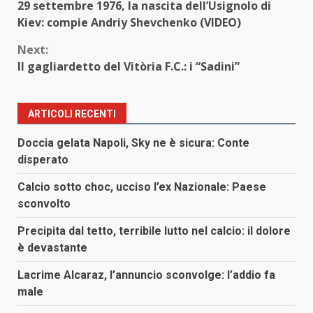
29 settembre 1976, la nascita dell’Usignolo di
Reading
Kiev: compie Andriy Shevchenko (VIDEO)
Next:
Il gagliardetto del Vitòria F.C.: i “Sadini”
ARTICOLI RECENTI
Doccia gelata Napoli, Sky ne è sicura: Conte
disperato
Calcio sotto choc, ucciso l’ex Nazionale: Paese
sconvolto
Precipita dal tetto, terribile lutto nel calcio: il dolore
è devastante
Lacrime Alcaraz, l’annuncio sconvolge: l’addio fa
male