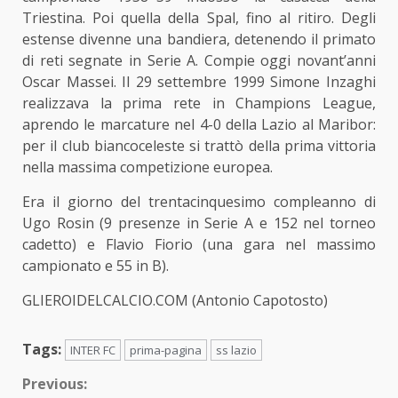
Triestina. Poi quella della Spal, fino al ritiro. Degli
estense divenne una bandiera, detenendo il primato
di reti segnate in Serie A. Compie oggi novant’anni
Oscar Massei. Il 29 settembre 1999 Simone Inzaghi
realizzava la prima rete in Champions League,
aprendo le marcature nel 4-0 della Lazio al Maribor:
per il club biancoceleste si trattò della prima vittoria
nella massima competizione europea.
Era il giorno del trentacinquesimo compleanno di
Ugo Rosin (9 presenze in Serie A e 152 nel torneo
cadetto) e Flavio Fiorio (una gara nel massimo
campionato e 55 in B).
GLIEROIDELCALCIO.COM (Antonio Capotosto)
Tags:
INTER FC
prima-pagina
ss lazio
Continue
Previous: