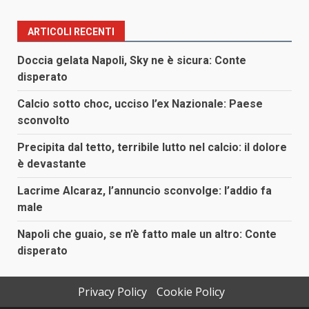
ARTICOLI RECENTI
Doccia gelata Napoli, Sky ne è sicura: Conte
disperato
Calcio sotto choc, ucciso l’ex Nazionale: Paese
sconvolto
Precipita dal tetto, terribile lutto nel calcio: il dolore
è devastante
Lacrime Alcaraz, l’annuncio sconvolge: l’addio fa
male
Napoli che guaio, se n’è fatto male un altro: Conte
disperato
Privacy Policy
Cookie Policy