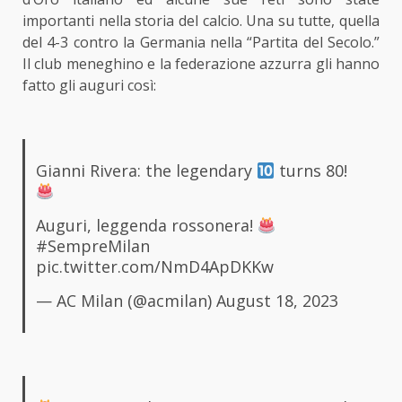
importanti nella storia del calcio. Una su tutte, quella
del 4-3 contro la Germania nella “Partita del Secolo.”
Il club meneghino e la federazione azzurra gli hanno
fatto gli auguri così:
Gianni Rivera: the legendary
turns 80!
Auguri, leggenda rossonera!
#SempreMilan
pic.twitter.com/NmD4ApDKKw
— AC Milan (@acmilan)
August 18, 2023