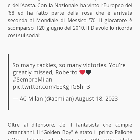
e dell’Aosta. Con la Nazionale ha vinto l’Europeo del
’68 ed ha fatto parte della rosa che è arrivata
seconda al Mondiale di Messico ’70. Il giocatore è
scomparso il 20 giugno del 2010. Il Diavolo lo ricorda
così sui social:
So many tackles, so many victories. You’re
greatly missed, Roberto
#SempreMilan
pic.twitter.com/EEKghG5hT3
— AC Milan (@acmilan)
August 18, 2023
Oltre al difensore, c’è il fantasista che compie
ottant’anni. Il “Golden Boy” è stato il primo Pallone
d’Oro italiano ed alcune sue reti sono state