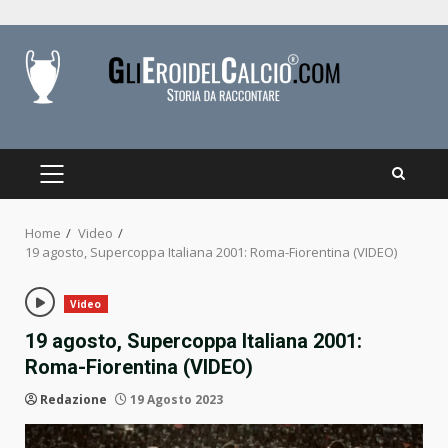
Skip
to
content
PRIMARY
MENU
Home
Video
19 agosto, Supercoppa Italiana 2001: Roma-Fiorentina (VIDEO)
Video
19 agosto, Supercoppa Italiana 2001:
Roma-Fiorentina (VIDEO)
Redazione
19 Agosto 2023