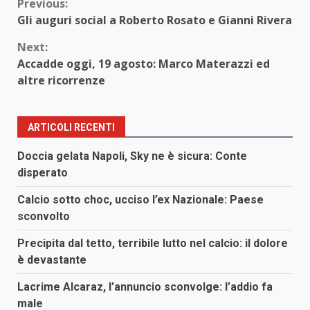
Continue
Previous:
Gli auguri social a Roberto Rosato e Gianni Rivera
Reading
Next:
Accadde oggi, 19 agosto: Marco Materazzi ed
altre ricorrenze
ARTICOLI RECENTI
Doccia gelata Napoli, Sky ne è sicura: Conte
disperato
Calcio sotto choc, ucciso l’ex Nazionale: Paese
sconvolto
Precipita dal tetto, terribile lutto nel calcio: il dolore
è devastante
Lacrime Alcaraz, l’annuncio sconvolge: l’addio fa
male