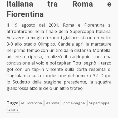
Italiana tra Roma e
Fiorentina
Il 19 agosto del 2001, Roma e Fiorentina si
affrontarono nella finale della Supercoppa Italiana.
Ad avere la meglio furono i giallorossi con un netto
3-0 allo stadio Olimpico. Candela aprì le marcature
nel primo tempo con un tiro dalla distanza. Montella,
ad inizio ripresa, realizzò il raddoppio con una
conclusione al volo e poi capitan Totti segnò il terzo
gol con un tap-in vincente sulla corta respinta di
Taglialatela sulla conclusione del numero 32. Dopo
lo Scudetto della stagione precedente, la squadra
giallorossa alzò al cielo un altro trofeo.
Tags:
AC Fiorentina
as roma
prima-pagina
SuperCoppa
italiana