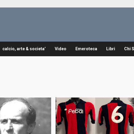
calcio, arte & societa’
Video
Emeroteca
Libri
Chi 