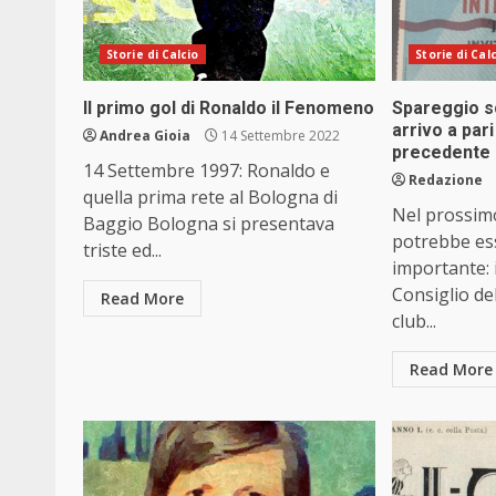
Storie di Calcio
Storie di Cal
Il primo gol di Ronaldo il Fenomeno
Spareggio sc
arrivo a pari
Andrea Gioia
14 Settembre 2022
precedente 
14 Settembre 1997: Ronaldo e
Redazione
quella prima rete al Bologna di
Nel prossim
Baggio Bologna si presentava
potrebbe es
triste ed...
importante: i
Consiglio del
Read More
club...
Read More