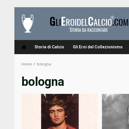
Skip
to
content
Storie di Calcio
Gli Eroi del Collezionismo
Home
bologna
bologna