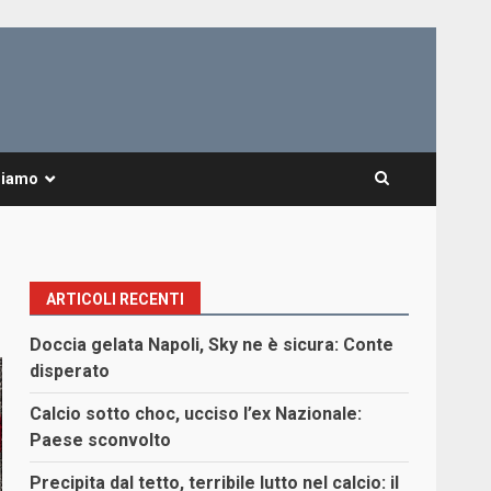
Siamo
ARTICOLI RECENTI
Doccia gelata Napoli, Sky ne è sicura: Conte
disperato
Calcio sotto choc, ucciso l’ex Nazionale:
Paese sconvolto
Precipita dal tetto, terribile lutto nel calcio: il