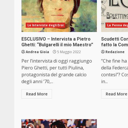
Le Interviste degli Eroi
La Penna degl
ESCLUSIVO – Intervista a Pietro
Scudetti Con
Ghetti: “Bulgarelli il mio Maestro”
fatto la Co
Andrea Gioia
5 Maggio 2022
Redazione
Per l’intervista di oggi raggiungo
“Che fine ha
Piero Ghetti, per tutti Piulina,
della Federca
protagonista del grande calcio
contesi”? Co
degli anni ’70,...
in...
Read More
Read More